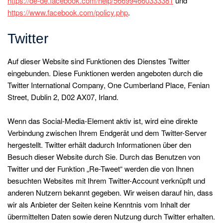
https://de-de.facebook.com/help/566994660333381
und
https://www.facebook.com/policy.php
.
Twitter
Auf dieser Website sind Funktionen des Dienstes Twitter
eingebunden. Diese Funktionen werden angeboten durch die
Twitter International Company, One Cumberland Place, Fenian
Street, Dublin 2, D02 AX07, Irland.
Wenn das Social-Media-Element aktiv ist, wird eine direkte
Verbindung zwischen Ihrem Endgerät und dem Twitter-Server
hergestellt. Twitter erhält dadurch Informationen über den
Besuch dieser Website durch Sie. Durch das Benutzen von
Twitter und der Funktion „Re-Tweet“ werden die von Ihnen
besuchten Websites mit Ihrem Twitter-Account verknüpft und
anderen Nutzern bekannt gegeben. Wir weisen darauf hin, dass
wir als Anbieter der Seiten keine Kenntnis vom Inhalt der
übermittelten Daten sowie deren Nutzung durch Twitter erhalten.