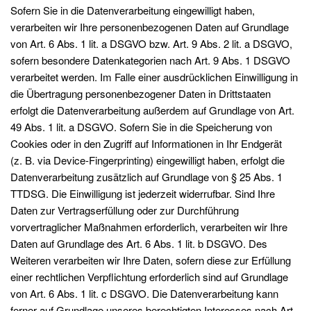
Sofern Sie in die Datenverarbeitung eingewilligt haben,
verarbeiten wir Ihre personenbezogenen Daten auf Grundlage
von Art. 6 Abs. 1 lit. a DSGVO bzw. Art. 9 Abs. 2 lit. a DSGVO,
sofern besondere Datenkategorien nach Art. 9 Abs. 1 DSGVO
verarbeitet werden. Im Falle einer ausdrücklichen Einwilligung in
die Übertragung personenbezogener Daten in Drittstaaten
erfolgt die Datenverarbeitung außerdem auf Grundlage von Art.
49 Abs. 1 lit. a DSGVO. Sofern Sie in die Speicherung von
Cookies oder in den Zugriff auf Informationen in Ihr Endgerät
(z. B. via Device-Fingerprinting) eingewilligt haben, erfolgt die
Datenverarbeitung zusätzlich auf Grundlage von § 25 Abs. 1
TTDSG. Die Einwilligung ist jederzeit widerrufbar. Sind Ihre
Daten zur Vertragserfüllung oder zur Durchführung
vorvertraglicher Maßnahmen erforderlich, verarbeiten wir Ihre
Daten auf Grundlage des Art. 6 Abs. 1 lit. b DSGVO. Des
Weiteren verarbeiten wir Ihre Daten, sofern diese zur Erfüllung
einer rechtlichen Verpflichtung erforderlich sind auf Grundlage
von Art. 6 Abs. 1 lit. c DSGVO. Die Datenverarbeitung kann
ferner auf Grundlage unseres berechtigten Interesses nach Art.