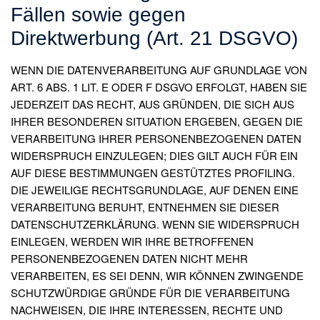
Fällen sowie gegen
Direktwerbung (Art. 21 DSGVO)
WENN DIE DATENVERARBEITUNG AUF GRUNDLAGE VON
ART. 6 ABS. 1 LIT. E ODER F DSGVO ERFOLGT, HABEN SIE
JEDERZEIT DAS RECHT, AUS GRÜNDEN, DIE SICH AUS
IHRER BESONDEREN SITUATION ERGEBEN, GEGEN DIE
VERARBEITUNG IHRER PERSONENBEZOGENEN DATEN
WIDERSPRUCH EINZULEGEN; DIES GILT AUCH FÜR EIN
AUF DIESE BESTIMMUNGEN GESTÜTZTES PROFILING.
DIE JEWEILIGE RECHTSGRUNDLAGE, AUF DENEN EINE
VERARBEITUNG BERUHT, ENTNEHMEN SIE DIESER
DATENSCHUTZERKLÄRUNG. WENN SIE WIDERSPRUCH
EINLEGEN, WERDEN WIR IHRE BETROFFENEN
PERSONENBEZOGENEN DATEN NICHT MEHR
VERARBEITEN, ES SEI DENN, WIR KÖNNEN ZWINGENDE
SCHUTZWÜRDIGE GRÜNDE FÜR DIE VERARBEITUNG
NACHWEISEN, DIE IHRE INTERESSEN, RECHTE UND