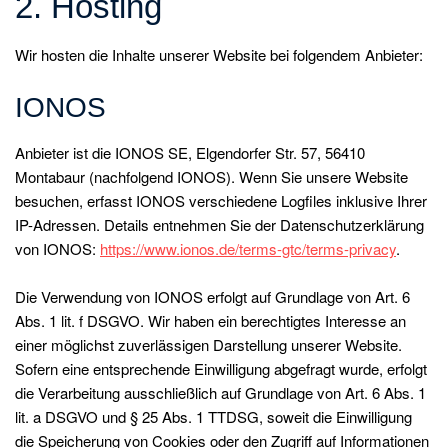
2. Hosting
Wir hosten die Inhalte unserer Website bei folgendem Anbieter:
IONOS
Anbieter ist die IONOS SE, Elgendorfer Str. 57, 56410
Montabaur (nachfolgend IONOS). Wenn Sie unsere Website
besuchen, erfasst IONOS verschiedene Logfiles inklusive Ihrer
IP-Adressen. Details entnehmen Sie der Datenschutzerklärung
von IONOS:
https://www.ionos.de/terms-gtc/terms-privacy
.
Die Verwendung von IONOS erfolgt auf Grundlage von Art. 6
Abs. 1 lit. f DSGVO. Wir haben ein berechtigtes Interesse an
einer möglichst zuverlässigen Darstellung unserer Website.
Sofern eine entsprechende Einwilligung abgefragt wurde, erfolgt
die Verarbeitung ausschließlich auf Grundlage von Art. 6 Abs. 1
lit. a DSGVO und § 25 Abs. 1 TTDSG, soweit die Einwilligung
die Speicherung von Cookies oder den Zugriff auf Informationen