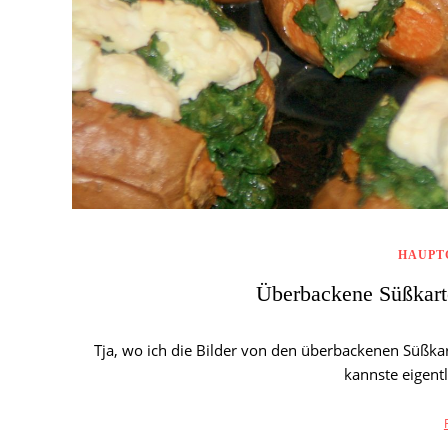
HAUPT
Überbackene Süßkarto
Tja, wo ich die Bilder von den überbackenen Süßkar
kannste eigentl