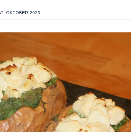
T:
OKTOBER 2023