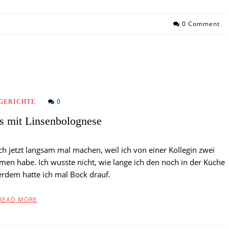
0 Comment
0
GERICHTE
is mit Linsenbolognese
h jetzt langsam mal machen, weil ich von einer Kollegin zwei
en habe. Ich wusste nicht, wie lange ich den noch in der Küche
rdem hatte ich mal Bock drauf.
READ MORE