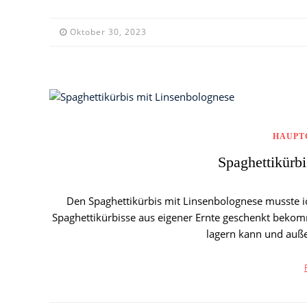
Oktober 30, 2023
HAUPT
Spaghettikürb
Den Spaghettikürbis mit Linsenbolognese musste ic
Spaghettikürbisse aus eigener Ernte geschenkt bekomm
lagern kann und auße