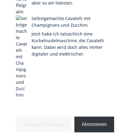
aber so am liebsten.
Selbstgemachte Cavatelli mit
Champignons und Zucchini
Jetzt habe ich tatsächlich eine
Kurbelnudelmaschine, die Cavatelli
kann. Dabei wird doch alles immer
digitaler und elektrischer.
Gib deine E-Mail-Adresse ein ...
Abonnieren