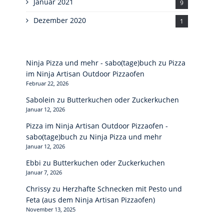
Januar 2021
9
Dezember 2020
1
Ninja Pizza und mehr - sabo(tage)buch
zu
Pizza
im Ninja Artisan Outdoor Pizzaofen
Februar 22, 2026
Sabolein
zu
Butterkuchen oder Zuckerkuchen
Januar 12, 2026
Pizza im Ninja Artisan Outdoor Pizzaofen -
sabo(tage)buch
zu
Ninja Pizza und mehr
Januar 12, 2026
Ebbi
zu
Butterkuchen oder Zuckerkuchen
Januar 7, 2026
Chrissy
zu
Herzhafte Schnecken mit Pesto und
Feta (aus dem Ninja Artisan Pizzaofen)
November 13, 2025