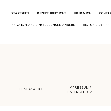
STARTSEITE
REZEPTÜBERSICHT
ÜBER MICH
KONTA
PRIVATSPHÄRE-EINSTELLUNGEN ÄNDERN
HISTORIE DER PR
IMPRESSUM /
T
LESENSWERT
DATENSCHUTZ