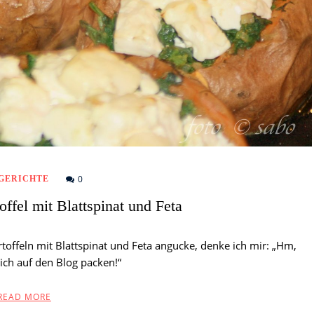
0
GERICHTE
ffel mit Blattspinat und Feta
toffeln mit Blattspinat und Feta angucke, denke ich mir: „Hm,
ich auf den Blog packen!“
READ MORE