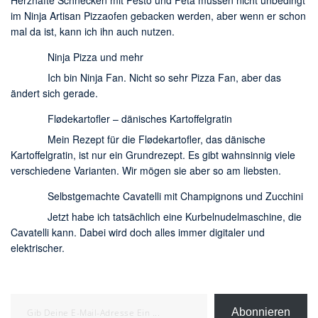
im Ninja Artisan Pizzaofen gebacken werden, aber wenn er schon
mal da ist, kann ich ihn auch nutzen.
Ninja Pizza und mehr
Ich bin Ninja Fan. Nicht so sehr Pizza Fan, aber das
ändert sich gerade.
Flødekartofler – dänisches Kartoffelgratin
Mein Rezept für die Flødekartofler, das dänische
Kartoffelgratin, ist nur ein Grundrezept. Es gibt wahnsinnig viele
verschiedene Varianten. Wir mögen sie aber so am liebsten.
Selbstgemachte Cavatelli mit Champignons und Zucchini
Jetzt habe ich tatsächlich eine Kurbelnudelmaschine, die
Cavatelli kann. Dabei wird doch alles immer digitaler und
elektrischer.
Gib deine E-Mail-Adresse ein ...
Abonnieren