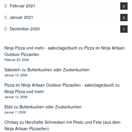
Februar 2021
5
Januar 2021
9
Dezember 2020
1
Ninja Pizza und mehr - sabo(tage)buch
zu
Pizza im Ninja Artisan
Outdoor Pizzaofen
Februar 22, 2026
Sabolein
zu
Butterkuchen oder Zuckerkuchen
Januar 12, 2026
Pizza im Ninja Artisan Outdoor Pizzaofen - sabo(tage)buch
zu
Ninja Pizza und mehr
Januar 12, 2026
Ebbi
zu
Butterkuchen oder Zuckerkuchen
Januar 7, 2026
Chrissy
zu
Herzhafte Schnecken mit Pesto und Feta (aus dem
Ninja Artisan Pizzaofen)