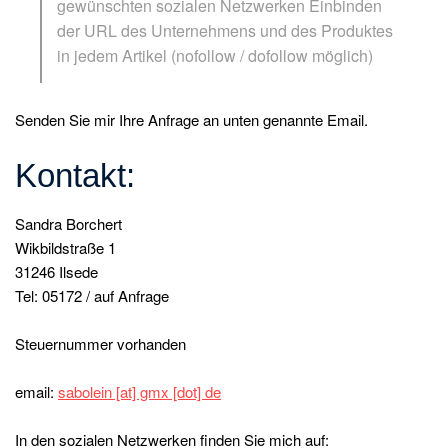
gewünschten sozialen Netzwerken Einbinden
der URL des Unternehmens und des Produktes
in jedem Artikel (nofollow / dofollow möglich)
Senden Sie mir Ihre Anfrage an unten genannte Email.
Kontakt:
Sandra Borchert
Wikbildstraße 1
31246 Ilsede
Tel: 05172 / auf Anfrage
Steuernummer vorhanden
email:
sabolein [at] gmx [dot] de
In den sozialen Netzwerken finden Sie mich auf: