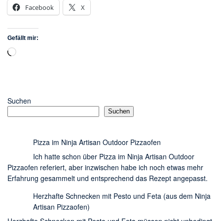
Facebook
X
Gefällt mir:
Wird
geladen …
Suchen
Suchen
Pizza im Ninja Artisan Outdoor Pizzaofen
Ich hatte schon über Pizza im Ninja Artisan Outdoor
Pizzaofen referiert, aber inzwischen habe ich noch etwas mehr
Erfahrung gesammelt und entsprechend das Rezept angepasst.
Herzhafte Schnecken mit Pesto und Feta (aus dem Ninja
Artisan Pizzaofen)
Herzhafte Schnecken mit Pesto und Feta müssen nicht unbedingt