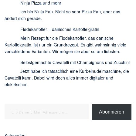
Ninja Pizza und mehr
Ich bin Ninja Fan. Nicht so sehr Pizza Fan, aber das
ändert sich gerade.
Flødekartofler – dänisches Kartoffelgratin
Mein Rezept für die Flødekartofler, das dänische
Kartoffelgratin, ist nur ein Grundrezept. Es gibt wahnsinnig viele
verschiedene Varianten. Wir mögen sie aber so am liebsten.
Selbstgemachte Cavatelli mit Champignons und Zucchini
Jetzt habe ich tatsächlich eine Kurbelnudelmaschine, die
Cavatelli kann. Dabei wird doch alles immer digitaler und
elektrischer.
Gib deine E-Mail-Adresse ein ...
Abonnieren
Kategorien