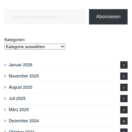
Gib deine E-Mail-Adresse ein ...
Abonnieren
Kategorien
Januar 2026
1
November 2025
1
August 2025
1
Juli 2025
1
März 2025
1
Dezember 2024
4
Oktober 2024