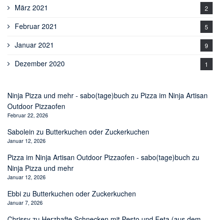
März 2021
2
Februar 2021
5
Januar 2021
9
Dezember 2020
1
Ninja Pizza und mehr - sabo(tage)buch
zu
Pizza im Ninja Artisan
Outdoor Pizzaofen
Februar 22, 2026
Sabolein
zu
Butterkuchen oder Zuckerkuchen
Januar 12, 2026
Pizza im Ninja Artisan Outdoor Pizzaofen - sabo(tage)buch
zu
Ninja Pizza und mehr
Januar 12, 2026
Ebbi
zu
Butterkuchen oder Zuckerkuchen
Januar 7, 2026
Chrissy
zu
Herzhafte Schnecken mit Pesto und Feta (aus dem