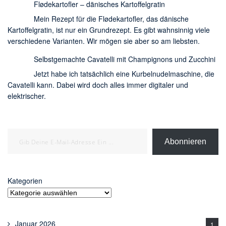
Flødekartofler – dänisches Kartoffelgratin
Mein Rezept für die Flødekartofler, das dänische
Kartoffelgratin, ist nur ein Grundrezept. Es gibt wahnsinnig viele
verschiedene Varianten. Wir mögen sie aber so am liebsten.
Selbstgemachte Cavatelli mit Champignons und Zucchini
Jetzt habe ich tatsächlich eine Kurbelnudelmaschine, die
Cavatelli kann. Dabei wird doch alles immer digitaler und
elektrischer.
Gib deine E-Mail-Adresse ein ...
Abonnieren
Kategorien
Januar 2026
1