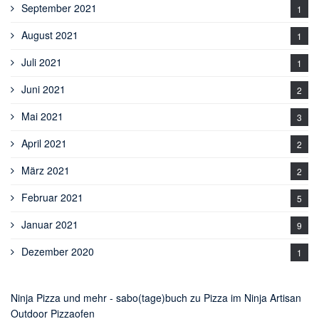
September 2021
1
August 2021
1
Juli 2021
1
Juni 2021
2
Mai 2021
3
April 2021
2
März 2021
2
Februar 2021
5
Januar 2021
9
Dezember 2020
1
Ninja Pizza und mehr - sabo(tage)buch
zu
Pizza im Ninja Artisan
Outdoor Pizzaofen