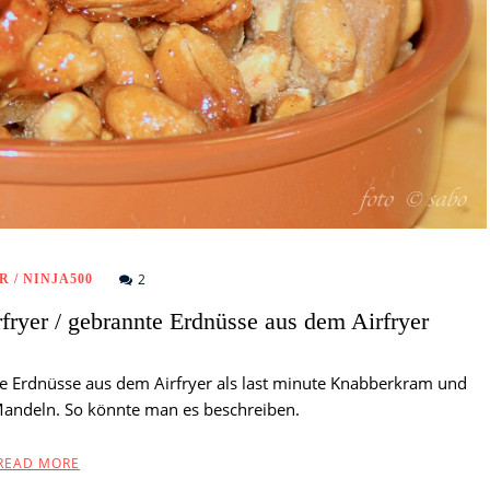
2
 / NINJA500
fryer / gebrannte Erdnüsse aus dem Airfryer
te Erdnüsse aus dem Airfryer als last minute Knabberkram und
andeln. So könnte man es beschreiben.
READ MORE