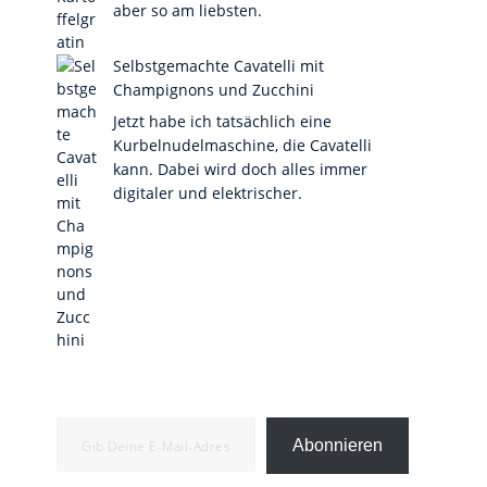
aber so am liebsten.
Selbstgemachte Cavatelli mit
Champignons und Zucchini
Jetzt habe ich tatsächlich eine
Kurbelnudelmaschine, die Cavatelli
kann. Dabei wird doch alles immer
digitaler und elektrischer.
Gib deine E-Mail-Adresse ein ...
Abonnieren