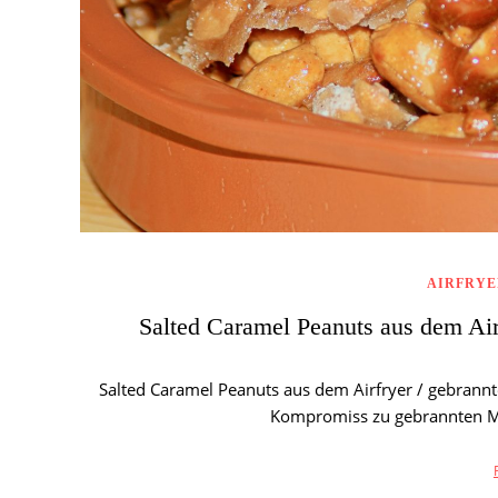
AIRFRYER
Salted Caramel Peanuts aus dem Air
Salted Caramel Peanuts aus dem Airfryer / gebrann
Kompromiss zu gebrannten M