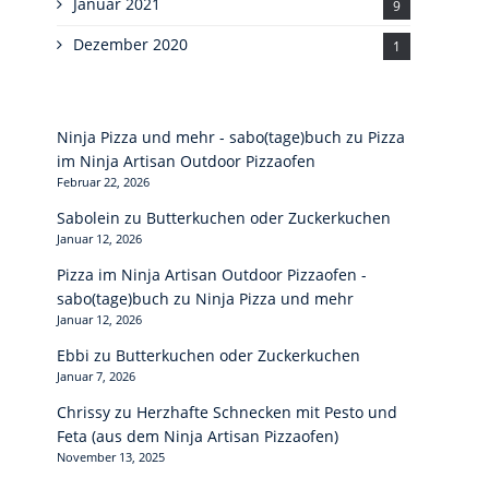
Januar 2021
9
Dezember 2020
1
Ninja Pizza und mehr - sabo(tage)buch
zu
Pizza
im Ninja Artisan Outdoor Pizzaofen
Februar 22, 2026
Sabolein
zu
Butterkuchen oder Zuckerkuchen
Januar 12, 2026
Pizza im Ninja Artisan Outdoor Pizzaofen -
sabo(tage)buch
zu
Ninja Pizza und mehr
Januar 12, 2026
Ebbi
zu
Butterkuchen oder Zuckerkuchen
Januar 7, 2026
Chrissy
zu
Herzhafte Schnecken mit Pesto und
Feta (aus dem Ninja Artisan Pizzaofen)
November 13, 2025