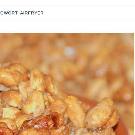
AGWORT:
AIRFRYER