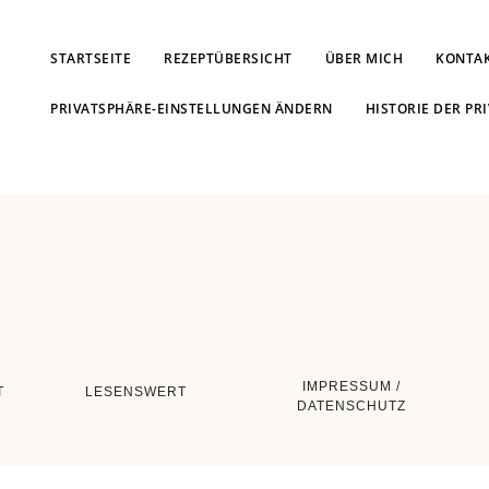
STARTSEITE
REZEPTÜBERSICHT
ÜBER MICH
KONTA
PRIVATSPHÄRE-EINSTELLUNGEN ÄNDERN
HISTORIE DER PR
IMPRESSUM /
T
LESENSWERT
DATENSCHUTZ