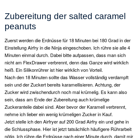
Zubereitung der salted caramel
peanuts
Zuerst werden die Erdnüsse für 18 Minuten bei 180 Grad in der
Einstellung Airfry in die Ninja eingeschoben. Ich rühre sie alle 4
Minuten einmal durch. Dabei bitte aufpassen, dass man sich
nicht am FlexDrawer verbrennt, denn das Ganze wird wirklich
heiß. Ein Silikonrührer ist hier wirklich von Vorteil.
Nach den 18 Minuten sollte das Wasser vollständig verdampft
sein und der Zuckert bereits karamellisieren. Achtung, der
Zucker wird zwischendurch noch mal krümelig. Es kann also
sein, dass am Ende der Zubereitung auch krümelige
Zuckeranteile dabei sind. Aber bevor der Karamell verbrennt,
nehme ich lieber ein wenig krümeligen Zucker in Kauf.
Jetzt stelle ich den Airfryer auf 200 Grad Airfry ein und gehe in
die Schlussphase. Hier ist jetzt tatsächlich häufigere Rührarbeit
nötig. Ich rühre die Erdnüsse nach einer Minute durch, damit mir