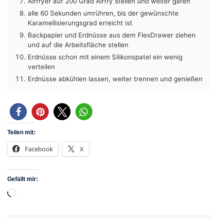
Airfryer auf 200 Grad Airfry stellen und weiter garen
alle 60 Sekunden umrühren, bis der gewünschte
Karamellisierungsgrad erreicht ist
Backpapier und Erdnüsse aus dem FlexDrawer ziehen
und auf die Arbeitsfläche stellen
Erdnüsse schon mit einem Silikonspatel ein wenig
verteilen
Erdnüsse abkühlen lassen, weiter trennen und genießen
Teilen mit:
Facebook
X
Gefällt mir:
Wird
geladen …