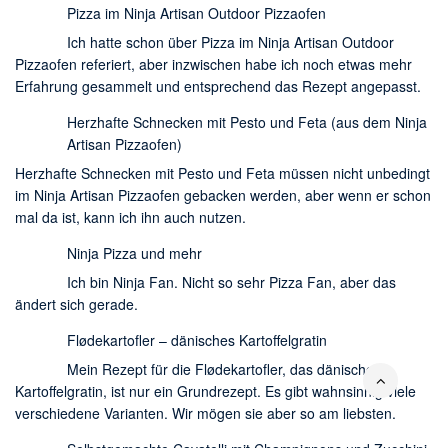
Pizza im Ninja Artisan Outdoor Pizzaofen
Ich hatte schon über Pizza im Ninja Artisan Outdoor
Pizzaofen referiert, aber inzwischen habe ich noch etwas mehr
Erfahrung gesammelt und entsprechend das Rezept angepasst.
Herzhafte Schnecken mit Pesto und Feta (aus dem Ninja
Artisan Pizzaofen)
Herzhafte Schnecken mit Pesto und Feta müssen nicht unbedingt
im Ninja Artisan Pizzaofen gebacken werden, aber wenn er schon
mal da ist, kann ich ihn auch nutzen.
Ninja Pizza und mehr
Ich bin Ninja Fan. Nicht so sehr Pizza Fan, aber das
ändert sich gerade.
Flødekartofler – dänisches Kartoffelgratin
Mein Rezept für die Flødekartofler, das dänische
Kartoffelgratin, ist nur ein Grundrezept. Es gibt wahnsinnig viele
verschiedene Varianten. Wir mögen sie aber so am liebsten.