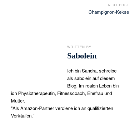
NEXT POST
Champignon-Kekse
WRITTEN BY
Sabolein
Ich bin Sandra, schreibe
als sabolein auf diesem
Blog. Im realen Leben bin
ich Physiotherapeutin, Fitnesscoach, Ehefrau und
Mutter.
"Als Amazon-Partner verdiene ich an qualifizierten
Verkäufen.“