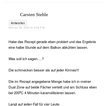
Carsten Stehle
Antworten
Februar 28, 2025 At 5:58 P.m.
Habe das Rezept gerade eben probiert und das Ergebnis
eine halbe Stunde auf dem Balkon abkühlen lassen.
Was soll ich sagen….?
Die schmecken besser als auf jeder Kirmes!!!
Die im Rezept angegebene Menge habe ich in meiner
Dual Zone auf beide Fächer verteilt und am Schluss eben
bei 200⁰C 4 Minuten karamellisieren lassen.
Langt auf jeden Fall für vier Leute.