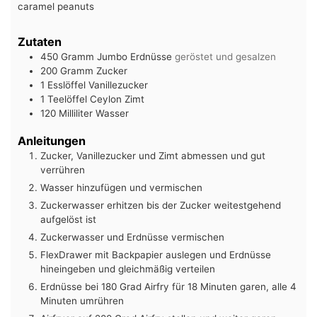
caramel peanuts
Zutaten
450
Gramm
Jumbo Erdnüsse
geröstet und gesalzen
200
Gramm
Zucker
1
Esslöffel
Vanillezucker
1
Teelöffel
Ceylon Zimt
120
Milliliter
Wasser
Anleitungen
Zucker, Vanillezucker und Zimt abmessen und gut
verrühren
Wasser hinzufügen und vermischen
Zuckerwasser erhitzen bis der Zucker weitestgehend
aufgelöst ist
Zuckerwasser und Erdnüsse vermischen
FlexDrawer mit Backpapier auslegen und Erdnüsse
hineingeben und gleichmäßig verteilen
Erdnüsse bei 180 Grad Airfry für 18 Minuten garen, alle 4
Minuten umrühren