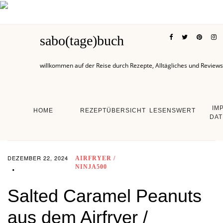
sabo(tage)buch
willkommen auf der Reise durch Rezepte, Alltägliches und Reviews
IM
HOME
REZEPTÜBERSICHT
LESENSWERT
DAT
DEZEMBER 22, 2024
AIRFRYER /
NINJA500
Salted Caramel Peanuts
aus dem Airfryer /