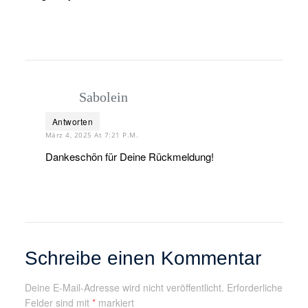
Sabolein
Antworten
März 4, 2025 At 7:21 P.m.
Dankeschön für Deine Rückmeldung!
Schreibe einen Kommentar
Deine E-Mail-Adresse wird nicht veröffentlicht.
Erforderliche
Felder sind mit
*
markiert