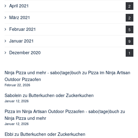
April 2021
2
März 2021
2
Februar 2021
5
Januar 2021
9
Dezember 2020
1
Ninja Pizza und mehr - sabo(tage)buch
zu
Pizza im Ninja Artisan
Outdoor Pizzaofen
Februar 22, 2026
Sabolein
zu
Butterkuchen oder Zuckerkuchen
Januar 12, 2026
Pizza im Ninja Artisan Outdoor Pizzaofen - sabo(tage)buch
zu
Ninja Pizza und mehr
Januar 12, 2026
Ebbi
zu
Butterkuchen oder Zuckerkuchen