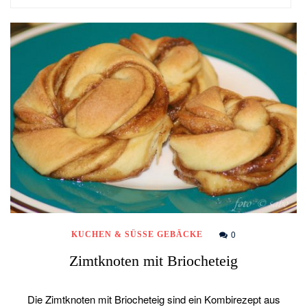
0
KUCHEN & SÜSSE GEBÄCKE
Zimtknoten mit Briocheteig
Die Zimtknoten mit Briocheteig sind ein Kombirezept aus