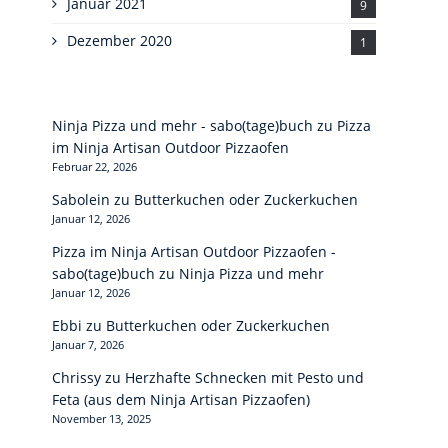
Januar 2021
9
Dezember 2020
1
Ninja Pizza und mehr - sabo(tage)buch
zu
Pizza
im Ninja Artisan Outdoor Pizzaofen
Februar 22, 2026
Sabolein
zu
Butterkuchen oder Zuckerkuchen
Januar 12, 2026
Pizza im Ninja Artisan Outdoor Pizzaofen -
sabo(tage)buch
zu
Ninja Pizza und mehr
Januar 12, 2026
Ebbi
zu
Butterkuchen oder Zuckerkuchen
Januar 7, 2026
Chrissy
zu
Herzhafte Schnecken mit Pesto und
Feta (aus dem Ninja Artisan Pizzaofen)
November 13, 2025