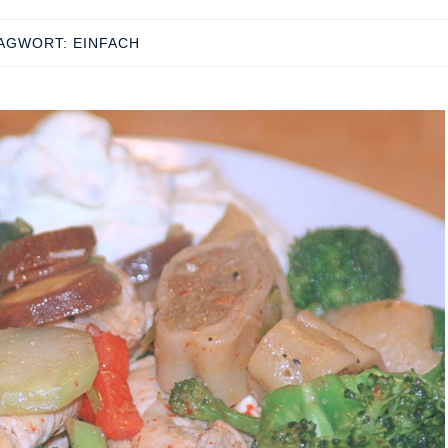
AGWORT:
EINFACH