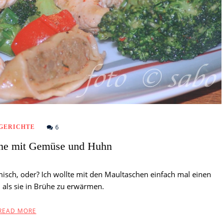
6
GERICHTE
ne mit Gemüse und Huhn
isch, oder? Ich wollte mit den Maultaschen einfach mal einen
als sie in Brühe zu erwärmen.
READ MORE