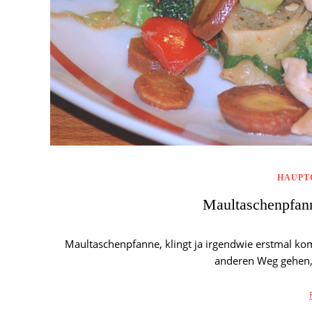
HAUPT
Maultaschenpfan
Maultaschenpfanne, klingt ja irgendwie erstmal kom
anderen Weg gehen, 