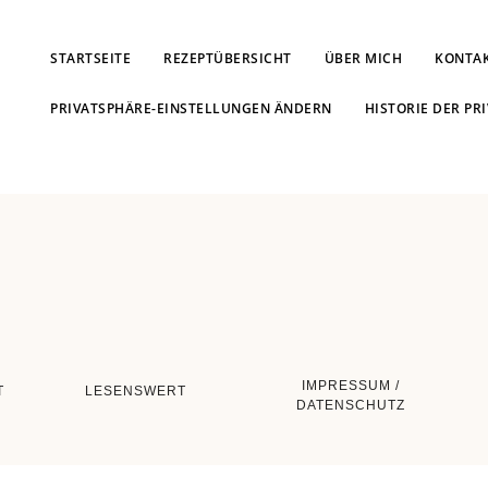
STARTSEITE
REZEPTÜBERSICHT
ÜBER MICH
KONTA
PRIVATSPHÄRE-EINSTELLUNGEN ÄNDERN
HISTORIE DER PR
IMPRESSUM /
T
LESENSWERT
DATENSCHUTZ