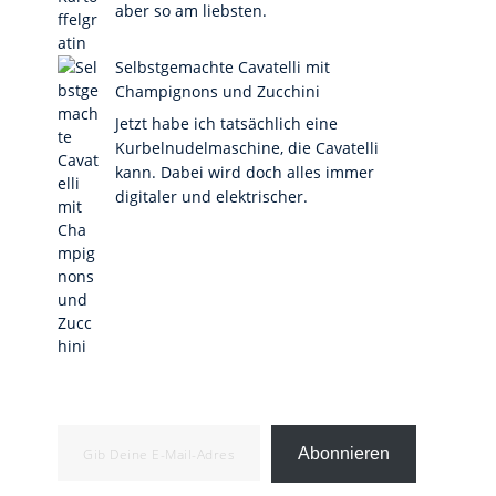
aber so am liebsten.
Selbstgemachte Cavatelli mit
Champignons und Zucchini
Jetzt habe ich tatsächlich eine
Kurbelnudelmaschine, die Cavatelli
kann. Dabei wird doch alles immer
digitaler und elektrischer.
Gib deine E-Mail-Adresse ein ...
Abonnieren