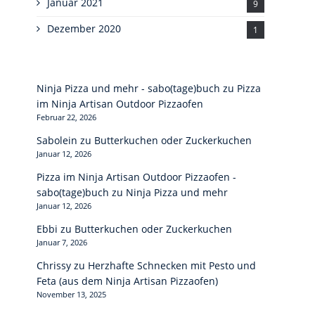
Januar 2021
9
Dezember 2020
1
Ninja Pizza und mehr - sabo(tage)buch
zu
Pizza
im Ninja Artisan Outdoor Pizzaofen
Februar 22, 2026
Sabolein
zu
Butterkuchen oder Zuckerkuchen
Januar 12, 2026
Pizza im Ninja Artisan Outdoor Pizzaofen -
sabo(tage)buch
zu
Ninja Pizza und mehr
Januar 12, 2026
Ebbi
zu
Butterkuchen oder Zuckerkuchen
Januar 7, 2026
Chrissy
zu
Herzhafte Schnecken mit Pesto und
Feta (aus dem Ninja Artisan Pizzaofen)
November 13, 2025