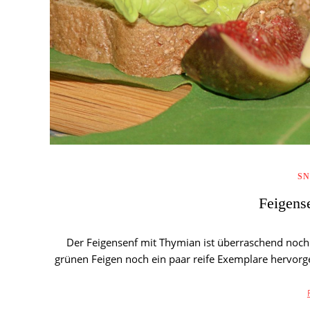
S
Feigens
Der Feigensenf mit Thymian ist überraschend noch
grünen Feigen noch ein paar reife Exemplare hervorge