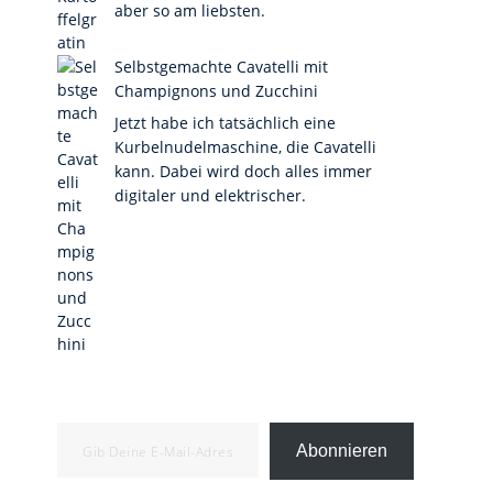
aber so am liebsten.
Selbstgemachte Cavatelli mit
Champignons und Zucchini
Jetzt habe ich tatsächlich eine
Kurbelnudelmaschine, die Cavatelli
kann. Dabei wird doch alles immer
digitaler und elektrischer.
Gib deine E-Mail-Adresse ein ...
Abonnieren