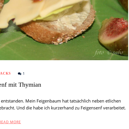
1
NACKS
enf mit Thymian
 entstanden. Mein Feigenbaum hat tatsächlich neben etlichen
bracht. Und die habe ich kurzerhand zu Feigensenf verarbeitet.
READ MORE