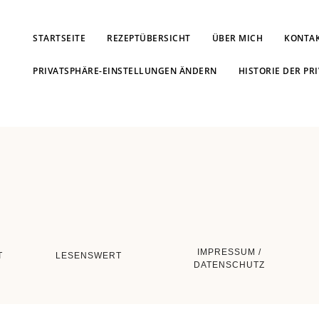
STARTSEITE
REZEPTÜBERSICHT
ÜBER MICH
KONTA
PRIVATSPHÄRE-EINSTELLUNGEN ÄNDERN
HISTORIE DER PR
IMPRESSUM /
T
LESENSWERT
DATENSCHUTZ