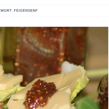
GWORT:
FEIGENSENF