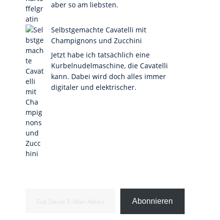
aber so am liebsten.
Selbstgemachte Cavatelli mit
Champignons und Zucchini
Jetzt habe ich tatsächlich eine
Kurbelnudelmaschine, die Cavatelli
kann. Dabei wird doch alles immer
digitaler und elektrischer.
Gib deine E-Mail-Adresse ein ...
Abonnieren