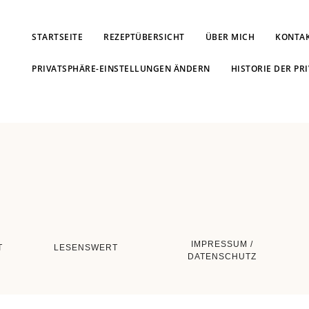
STARTSEITE
REZEPTÜBERSICHT
ÜBER MICH
KONTA
PRIVATSPHÄRE-EINSTELLUNGEN ÄNDERN
HISTORIE DER PR
IMPRESSUM /
T
LESENSWERT
DATENSCHUTZ