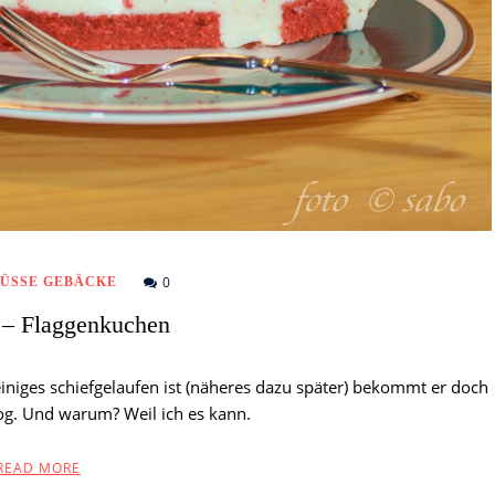
0
ÜSSE GEBÄCKE
 – Flaggenkuchen
niges schiefgelaufen ist (näheres dazu später) bekommt er doch
og. Und warum? Weil ich es kann.
READ MORE