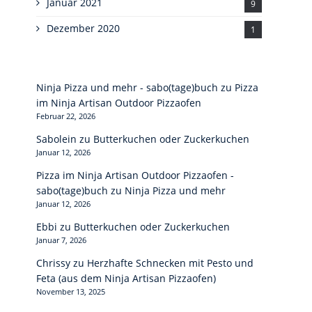
Januar 2021
9
Dezember 2020
1
Ninja Pizza und mehr - sabo(tage)buch
zu
Pizza
im Ninja Artisan Outdoor Pizzaofen
Februar 22, 2026
Sabolein
zu
Butterkuchen oder Zuckerkuchen
Januar 12, 2026
Pizza im Ninja Artisan Outdoor Pizzaofen -
sabo(tage)buch
zu
Ninja Pizza und mehr
Januar 12, 2026
Ebbi
zu
Butterkuchen oder Zuckerkuchen
Januar 7, 2026
Chrissy
zu
Herzhafte Schnecken mit Pesto und
Feta (aus dem Ninja Artisan Pizzaofen)
November 13, 2025