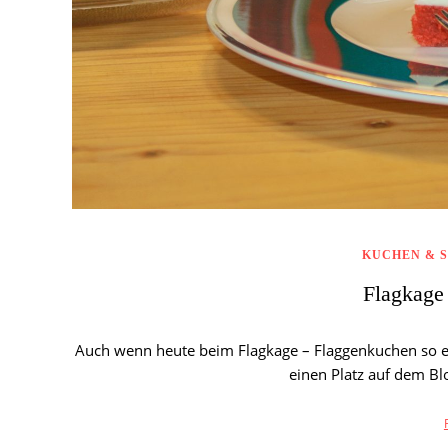
KUCHEN & S
Flagkage
Auch wenn heute beim Flagkage – Flaggenkuchen so ei
einen Platz auf dem Bl