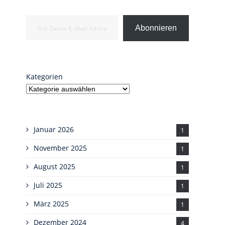
Gib deine E-Mail-Adresse ein ...
Abonnieren
Kategorien
Januar 2026
1
November 2025
1
August 2025
1
Juli 2025
1
März 2025
1
Dezember 2024
4