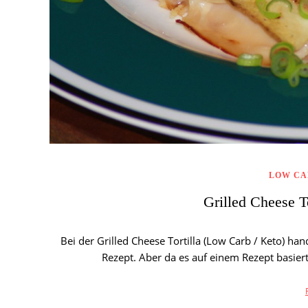
LOW CA
Grilled Cheese T
Bei der Grilled Cheese Tortilla (Low Carb / Keto) han
Rezept. Aber da es auf einem Rezept basiert 