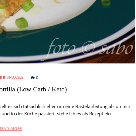
0
RB SNACKS
ortilla (Low Carb / Keto)
delt es sich tatsächlich eher um eine Bastelanleitung als um ein
und in der Küche passiert, stelle ich es als Rezept ein.
READ MORE