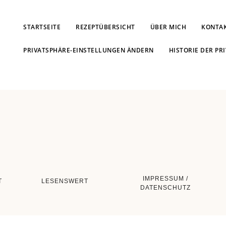
STARTSEITE
REZEPTÜBERSICHT
ÜBER MICH
KONTA
PRIVATSPHÄRE-EINSTELLUNGEN ÄNDERN
HISTORIE DER PR
IMPRESSUM /
T
LESENSWERT
DATENSCHUTZ