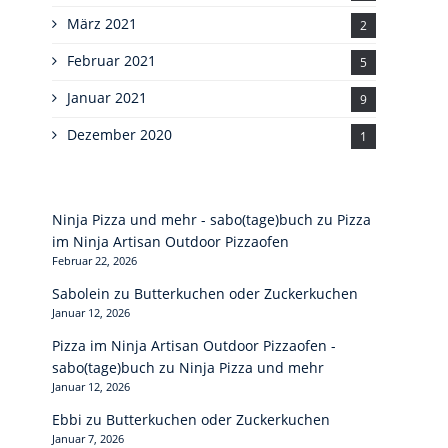
März 2021
2
Februar 2021
5
Januar 2021
9
Dezember 2020
1
Ninja Pizza und mehr - sabo(tage)buch
zu
Pizza
im Ninja Artisan Outdoor Pizzaofen
Februar 22, 2026
Sabolein
zu
Butterkuchen oder Zuckerkuchen
Januar 12, 2026
Pizza im Ninja Artisan Outdoor Pizzaofen -
sabo(tage)buch
zu
Ninja Pizza und mehr
Januar 12, 2026
Ebbi
zu
Butterkuchen oder Zuckerkuchen
Januar 7, 2026