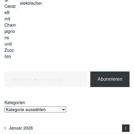
elektrischer.
Gib deine E-Mail-Adresse ein ...
Abonnieren
Kategorien
Januar 2026
1