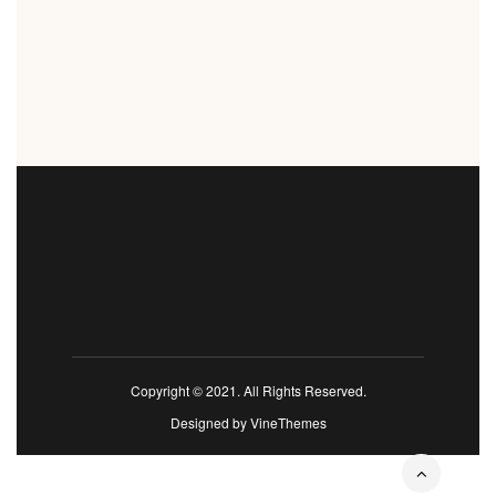
Copyright © 2021. All Rights Reserved.
Designed by
VineThemes