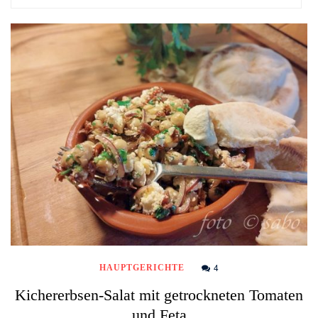
4
HAUPTGERICHTE
Kichererbsen-Salat mit getrockneten Tomaten
und Feta