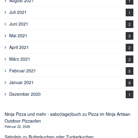
August 2021
1
Juli 2021
1
Juni 2021
2
Mai 2021
3
April 2021
2
März 2021
2
Februar 2021
5
Januar 2021
9
Dezember 2020
1
Ninja Pizza und mehr - sabo(tage)buch
zu
Pizza im Ninja Artisan
Outdoor Pizzaofen
Februar 22, 2026
Sabolein
zu
Butterkuchen oder Zuckerkuchen