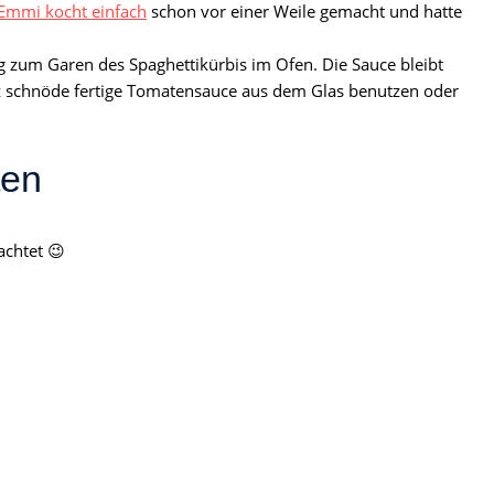
Emmi kocht einfach
schon vor einer Weile gemacht und hatte
ng zum Garen des Spaghettikürbis im Ofen. Die Sauce bleibt
z schnöde fertige Tomatensauce aus dem Glas benutzen oder
ten
achtet 😉