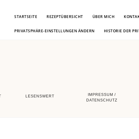
STARTSEITE
REZEPTÜBERSICHT
ÜBER MICH
KONTA
PRIVATSPHÄRE-EINSTELLUNGEN ÄNDERN
HISTORIE DER PR
IMPRESSUM /
T
LESENSWERT
DATENSCHUTZ