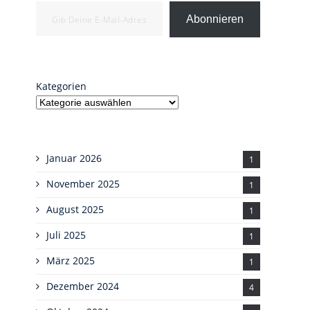
Gib deine E-Mail-Adresse ein ...
Abonnieren
Kategorien
Januar 2026
1
November 2025
1
August 2025
1
Juli 2025
1
März 2025
1
Dezember 2024
4