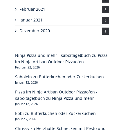
Februar 2021
5
Januar 2021
9
Dezember 2020
1
Ninja Pizza und mehr - sabo(tage)buch
zu
Pizza
im Ninja Artisan Outdoor Pizzaofen
Februar 22, 2026
Sabolein
zu
Butterkuchen oder Zuckerkuchen
Januar 12, 2026
Pizza im Ninja Artisan Outdoor Pizzaofen -
sabo(tage)buch
zu
Ninja Pizza und mehr
Januar 12, 2026
Ebbi
zu
Butterkuchen oder Zuckerkuchen
Januar 7, 2026
Chrissy
zu
Herzhafte Schnecken mit Pesto und