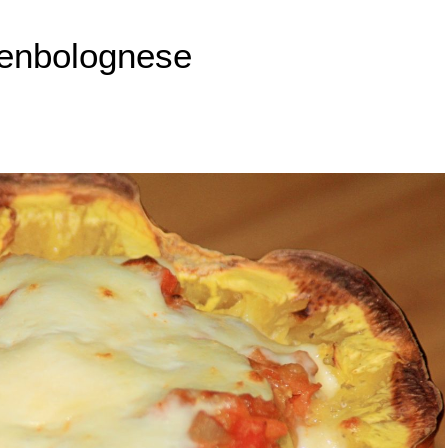
senbolognese