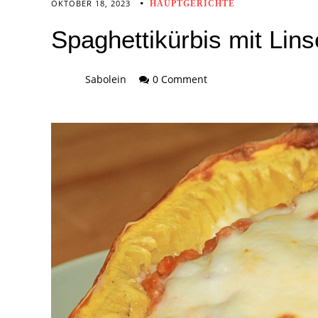
OKTOBER 18, 2023
HAUPTGERICHTE
Spaghettikürbis mit Lin
Sabolein
0 Comment