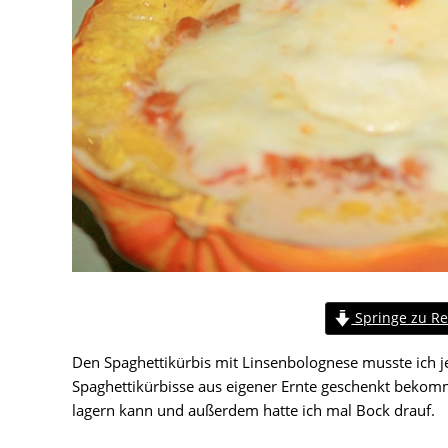
Springe zu Re
Den Spaghettikürbis mit Linsenbolognese musste ich je
Spaghettikürbisse aus eigener Ernte geschenkt bekomm
lagern kann und außerdem hatte ich mal Bock drauf.