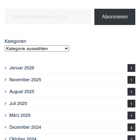
Gib deine E-Mail-Adresse ein ...
Abonnieren
Kategorien
Januar 2026
1
November 2025
1
August 2025
1
Juli 2025
1
März 2025
1
Dezember 2024
4
Oktober 2024
3