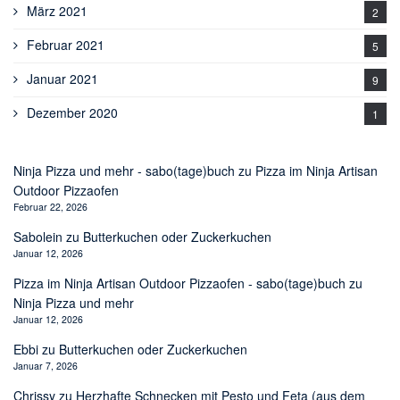
März 2021
2
Februar 2021
5
Januar 2021
9
Dezember 2020
1
Ninja Pizza und mehr - sabo(tage)buch
zu
Pizza im Ninja Artisan
Outdoor Pizzaofen
Februar 22, 2026
Sabolein
zu
Butterkuchen oder Zuckerkuchen
Januar 12, 2026
Pizza im Ninja Artisan Outdoor Pizzaofen - sabo(tage)buch
zu
Ninja Pizza und mehr
Januar 12, 2026
Ebbi
zu
Butterkuchen oder Zuckerkuchen
Januar 7, 2026
Chrissy
zu
Herzhafte Schnecken mit Pesto und Feta (aus dem