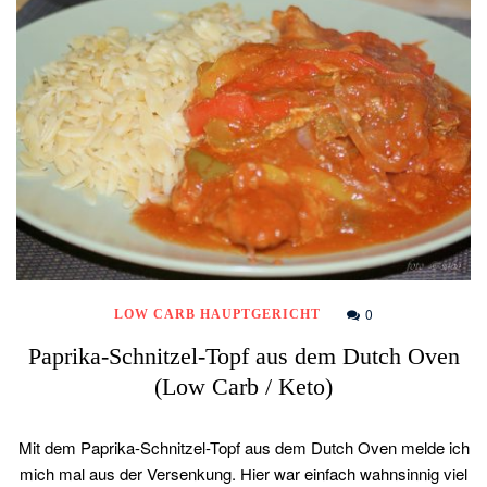
0
LOW CARB HAUPTGERICHT
Paprika-Schnitzel-Topf aus dem Dutch Oven
(Low Carb / Keto)
Mit dem Paprika-Schnitzel-Topf aus dem Dutch Oven melde ich
mich mal aus der Versenkung. Hier war einfach wahnsinnig viel