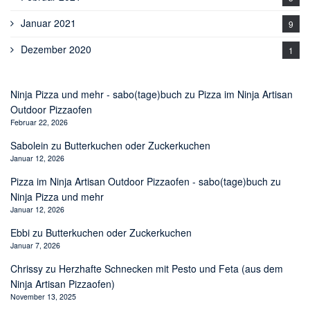
Januar 2021
9
Dezember 2020
1
Ninja Pizza und mehr - sabo(tage)buch
zu
Pizza im Ninja Artisan
Outdoor Pizzaofen
Februar 22, 2026
Sabolein
zu
Butterkuchen oder Zuckerkuchen
Januar 12, 2026
Pizza im Ninja Artisan Outdoor Pizzaofen - sabo(tage)buch
zu
Ninja Pizza und mehr
Januar 12, 2026
Ebbi
zu
Butterkuchen oder Zuckerkuchen
Januar 7, 2026
Chrissy
zu
Herzhafte Schnecken mit Pesto und Feta (aus dem
Ninja Artisan Pizzaofen)
November 13, 2025