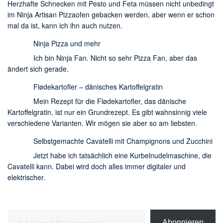
Herzhafte Schnecken mit Pesto und Feta müssen nicht unbedingt
im Ninja Artisan Pizzaofen gebacken werden, aber wenn er schon
mal da ist, kann ich ihn auch nutzen.
Ninja Pizza und mehr
Ich bin Ninja Fan. Nicht so sehr Pizza Fan, aber das
ändert sich gerade.
Flødekartofler – dänisches Kartoffelgratin
Mein Rezept für die Flødekartofler, das dänische
Kartoffelgratin, ist nur ein Grundrezept. Es gibt wahnsinnig viele
verschiedene Varianten. Wir mögen sie aber so am liebsten.
Selbstgemachte Cavatelli mit Champignons und Zucchini
Jetzt habe ich tatsächlich eine Kurbelnudelmaschine, die
Cavatelli kann. Dabei wird doch alles immer digitaler und
elektrischer.
Gib deine E-Mail-Adresse ein ...
Abonnieren