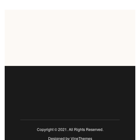
Copyright © 2021. All Rights Reserved.
Designed by
VineThemes