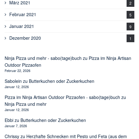
März 2021
2
Februar 2021
5
Januar 2021
9
Dezember 2020
1
Ninja Pizza und mehr - sabo(tage)buch
zu
Pizza im Ninja Artisan
Outdoor Pizzaofen
Februar 22, 2026
Sabolein
zu
Butterkuchen oder Zuckerkuchen
Januar 12, 2026
Pizza im Ninja Artisan Outdoor Pizzaofen - sabo(tage)buch
zu
Ninja Pizza und mehr
Januar 12, 2026
Ebbi
zu
Butterkuchen oder Zuckerkuchen
Januar 7, 2026
Chrissy
zu
Herzhafte Schnecken mit Pesto und Feta (aus dem