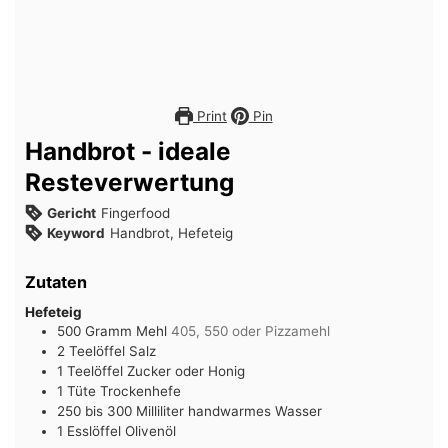
Print
Pin
Handbrot - ideale
Resteverwertung
Gericht
Fingerfood
Keyword
Handbrot, Hefeteig
Zutaten
Hefeteig
500
Gramm
Mehl
405, 550 oder Pizzamehl
2
Teelöffel
Salz
1
Teelöffel
Zucker oder Honig
1
Tüte
Trockenhefe
250 bis 300
Milliliter
handwarmes Wasser
1
Esslöffel
Olivenöl