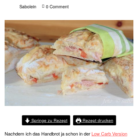
Sabolein
0 Comment
Springe zu Rezept
Rezept drucken
Nachdem ich das Handbrot ja schon in der
Low Carb Version