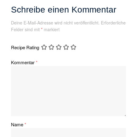
Schreibe einen Kommentar
Deine E-Mail-Adresse wird nicht veröffentlicht.
Erforderliche
Felder sind mit
*
markiert
Recipe Rating
Kommentar
*
Name
*