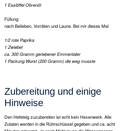
1 Esslöffel Olivenöl
Füllung:
nach Belieben, Vorräten und Laune. Bei mir dieses Mal
1/2 rote Paprika
1 Zwiebel
ca. 300 Gramm geriebener Emmentaler
1 Packung Wurst (200 Gramm) die weg musste
Zubereitung und einige
Hinweise
Den Hefeteig zuzubereiten ist echt kein Hexenwerk. Alle
Zutaten werden in die Rührschüssel gegeben und ca. acht
Minuten geknetet. Je nach Mehl muss die Wassermenge