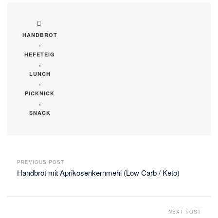
HANDBROT
,
HEFETEIG
,
LUNCH
,
PICKNICK
,
SNACK
PREVIOUS POST
Handbrot mit Aprikosenkernmehl (Low Carb / Keto)
NEXT POST