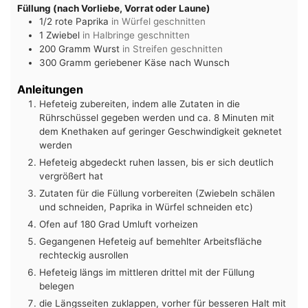
Füllung (nach Vorliebe, Vorrat oder Laune)
1/2
rote Paprika
in Würfel geschnitten
1
Zwiebel
in Halbringe geschnitten
200
Gramm
Wurst
in Streifen geschnitten
300
Gramm
geriebener Käse nach Wunsch
Anleitungen
Hefeteig zubereiten, indem alle Zutaten in die
Rührschüssel gegeben werden und ca. 8 Minuten mit
dem Knethaken auf geringer Geschwindigkeit geknetet
werden
Hefeteig abgedeckt ruhen lassen, bis er sich deutlich
vergrößert hat
Zutaten für die Füllung vorbereiten (Zwiebeln schälen
und schneiden, Paprika in Würfel schneiden etc)
Ofen auf 180 Grad Umluft vorheizen
Gegangenen Hefeteig auf bemehlter Arbeitsfläche
rechteckig ausrollen
Hefeteig längs im mittleren drittel mit der Füllung
belegen
die Längsseiten zuklappen, vorher für besseren Halt mit