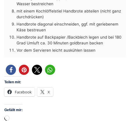
Wasser bestreichen
mit einem Kochlöffelstiel Handbrote abteilen (nicht ganz
durchdrücken)
Handbrote diagonal einschneiden, ggf. mit geriebenem
Käse bestreuen
Handbrote auf Backpapier /Backblech legen und bei 180
Grad Umluft ca. 30 Minuten goldbraun backen
Vor dem Servieren leicht auskühlen lassen
Teilen mit:
Facebook
X
Gefällt mir:
Wird
geladen …