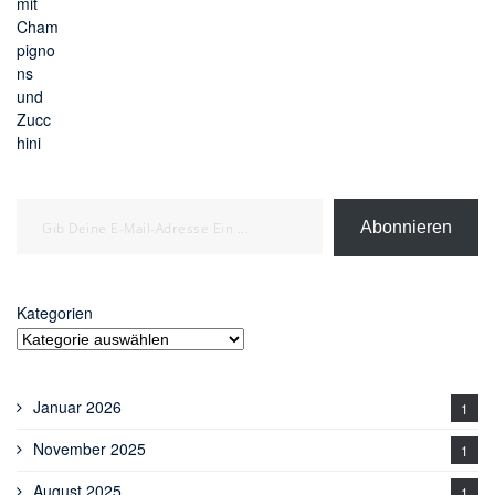
Gib deine E-Mail-Adresse ein ...
Abonnieren
Kategorien
Januar 2026
1
November 2025
1
August 2025
1