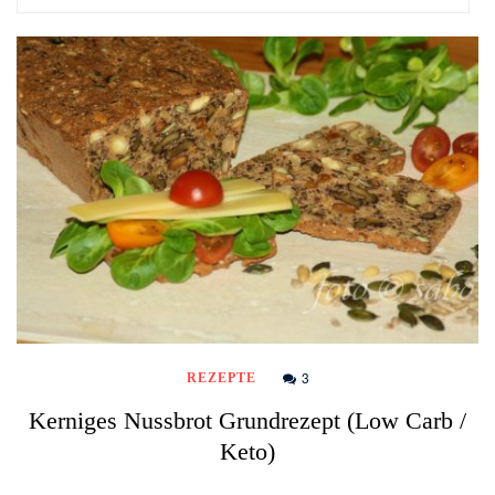
3
REZEPTE
Kerniges Nussbrot Grundrezept (Low Carb /
Keto)