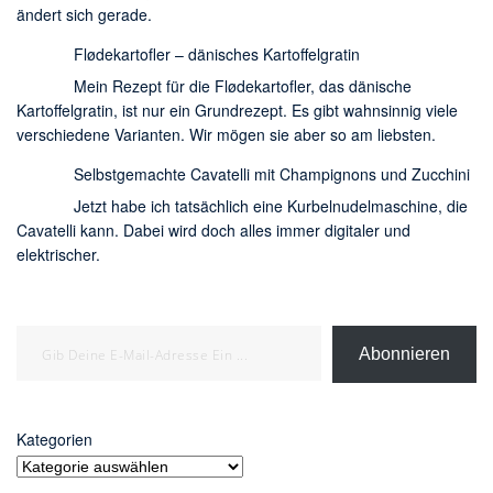
ändert sich gerade.
Flødekartofler – dänisches Kartoffelgratin
Mein Rezept für die Flødekartofler, das dänische
Kartoffelgratin, ist nur ein Grundrezept. Es gibt wahnsinnig viele
verschiedene Varianten. Wir mögen sie aber so am liebsten.
Selbstgemachte Cavatelli mit Champignons und Zucchini
Jetzt habe ich tatsächlich eine Kurbelnudelmaschine, die
Cavatelli kann. Dabei wird doch alles immer digitaler und
elektrischer.
Gib deine E-Mail-Adresse ein ...
Abonnieren
Kategorien