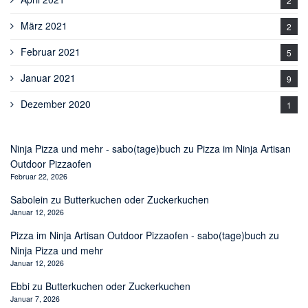
2
März 2021
2
Februar 2021
5
Januar 2021
9
Dezember 2020
1
Ninja Pizza und mehr - sabo(tage)buch
zu
Pizza im Ninja Artisan
Outdoor Pizzaofen
Februar 22, 2026
Sabolein
zu
Butterkuchen oder Zuckerkuchen
Januar 12, 2026
Pizza im Ninja Artisan Outdoor Pizzaofen - sabo(tage)buch
zu
Ninja Pizza und mehr
Januar 12, 2026
Ebbi
zu
Butterkuchen oder Zuckerkuchen
Januar 7, 2026