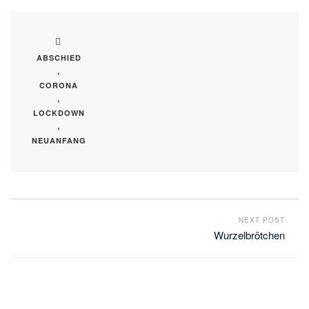
ABSCHIED
,
CORONA
,
LOCKDOWN
,
NEUANFANG
NEXT POST
Wurzelbrötchen