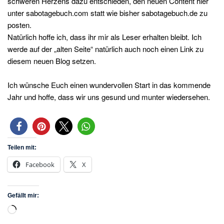
schweren Herzens dazu entschieden, den neuen Content hier
unter sabotagebuch.com statt wie bisher sabotagebuch.de zu
posten.
Natürlich hoffe ich, dass ihr mir als Leser erhalten bleibt. Ich
werde auf der „alten Seite“ natürlich auch noch einen Link zu
diesem neuen Blog setzen.
Ich wünsche Euch einen wundervollen Start in das kommende
Jahr und hoffe, dass wir uns gesund und munter wiedersehen.
Teilen mit:
Facebook
X
Gefällt mir:
Wird
geladen …