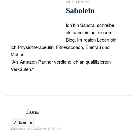
WRITTEN BY
Sabolein
Ich bin Sandra, schreibe
als sabolein auf diesem
Blog. Im realen Leben bin
ich Physiotherapeutin, Fitnesscoach, Ehefrau und
Mutter.
"Als Amazon-Partner verdiene ich an qualifizierten
Verkäufen.“
Ilona
Antworten
Dezember 31, 2020 At 8:49 A.m.