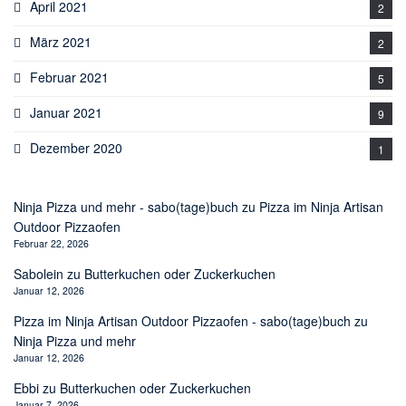
April 2021
2
März 2021
2
Februar 2021
5
Januar 2021
9
Dezember 2020
1
Ninja Pizza und mehr - sabo(tage)buch
zu
Pizza im Ninja Artisan
Outdoor Pizzaofen
Februar 22, 2026
Sabolein
zu
Butterkuchen oder Zuckerkuchen
Januar 12, 2026
Pizza im Ninja Artisan Outdoor Pizzaofen - sabo(tage)buch
zu
Ninja Pizza und mehr
Januar 12, 2026
Ebbi
zu
Butterkuchen oder Zuckerkuchen
Januar 7, 2026