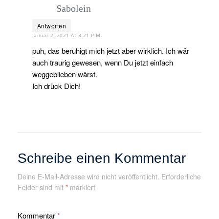
Sabolein
Antworten
Januar 2, 2021 At 3:21 P.m.
puh, das beruhigt mich jetzt aber wirklich. Ich wär
auch traurig gewesen, wenn Du jetzt einfach
weggeblieben wärst.
Ich drück Dich!
Schreibe einen Kommentar
Deine E-Mail-Adresse wird nicht veröffentlicht.
Erforderliche
Felder sind mit
*
markiert
Kommentar
*