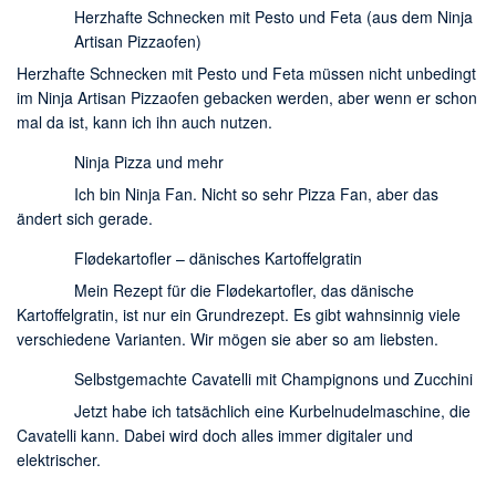
Herzhafte Schnecken mit Pesto und Feta (aus dem Ninja
Artisan Pizzaofen)
Herzhafte Schnecken mit Pesto und Feta müssen nicht unbedingt
im Ninja Artisan Pizzaofen gebacken werden, aber wenn er schon
mal da ist, kann ich ihn auch nutzen.
Ninja Pizza und mehr
Ich bin Ninja Fan. Nicht so sehr Pizza Fan, aber das
ändert sich gerade.
Flødekartofler – dänisches Kartoffelgratin
Mein Rezept für die Flødekartofler, das dänische
Kartoffelgratin, ist nur ein Grundrezept. Es gibt wahnsinnig viele
verschiedene Varianten. Wir mögen sie aber so am liebsten.
Selbstgemachte Cavatelli mit Champignons und Zucchini
Jetzt habe ich tatsächlich eine Kurbelnudelmaschine, die
Cavatelli kann. Dabei wird doch alles immer digitaler und
elektrischer.