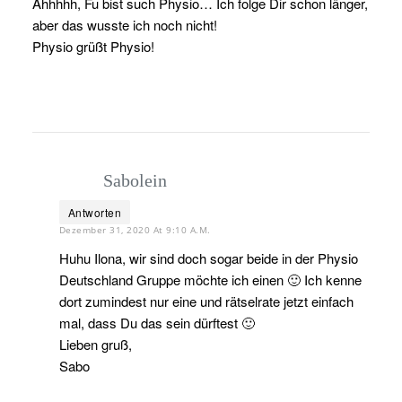
Ahhhhh, Fu bist such Physio… Ich folge Dir schon länger,
aber das wusste ich noch nicht!
Physio grüßt Physio!
Sabolein
Antworten
Dezember 31, 2020 At 9:10 A.m.
Huhu Ilona, wir sind doch sogar beide in der Physio
Deutschland Gruppe möchte ich einen 🙂 Ich kenne
dort zumindest nur eine und rätselrate jetzt einfach
mal, dass Du das sein dürftest 🙂
Lieben gruß,
Sabo