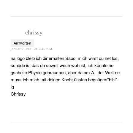
chrissy
Antworten
Januar 2, 2021 At 2:45 P.m.
na logo bleib ich dir erhalten Sabo, mich wirst du net los,
schade ist das du soweit wech wohnst, ich könnte ne
gscheite Physio gebrauchen, aber da am A.. der Welt ne
muss ich mich mit deinen Kochkünsten begnügen*hihi*
lg
Chrissy