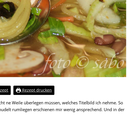
zept
Rezept drucken
t ne Weile überlegen müssen, welches Titelbild ich nehme. So
nudelt rumliegen erschienen mir wenig ansprechend. Und in der