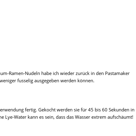
baum-Ramen-Nudeln habe ich wieder zurück in den Pastamaker
 weniger fusselig ausgegeben werden können.
Verwendung fertig. Gekocht werden sie für 45 bis 60 Sekunden in
ne Lye-Water kann es sein, dass das Wasser extrem aufschäumt!