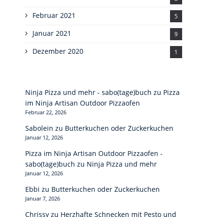
Februar 2021
5
Januar 2021
9
Dezember 2020
1
Ninja Pizza und mehr - sabo(tage)buch
zu
Pizza
im Ninja Artisan Outdoor Pizzaofen
Februar 22, 2026
Sabolein
zu
Butterkuchen oder Zuckerkuchen
Januar 12, 2026
Pizza im Ninja Artisan Outdoor Pizzaofen -
sabo(tage)buch
zu
Ninja Pizza und mehr
Januar 12, 2026
Ebbi
zu
Butterkuchen oder Zuckerkuchen
Januar 7, 2026
Chrissy
zu
Herzhafte Schnecken mit Pesto und