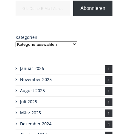
Gib deine E-Mail-Adresse ein ...
Abonnieren
Kategorien
Januar 2026
1
November 2025
1
August 2025
1
Juli 2025
1
März 2025
1
Dezember 2024
4