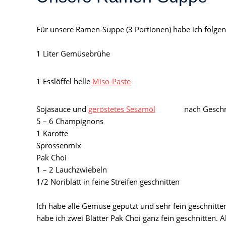
Für unsere Ramen-Suppe (3 Portionen) habe ich folgen
1 Liter Gemüsebrühe
1 Esslöffel helle
Miso-Paste
Sojasauce und
geröstetes Sesamöl
nach Gesch
5 – 6 Champignons
1 Karotte
Sprossenmix
Pak Choi
1 – 2 Lauchzwiebeln
1/2 Noriblatt in feine Streifen geschnitten
Ich habe alle Gemüse geputzt und sehr fein geschnitte
habe ich zwei Blätter Pak Choi ganz fein geschnitten.