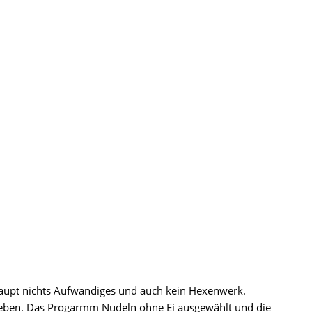
haupt nichts Aufwändiges und auch kein Hexenwerk.
geben. Das Progarmm Nudeln ohne Ei ausgewählt und die