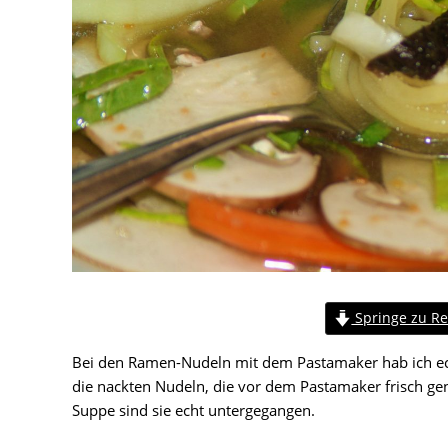
Springe zu Re
Bei den Ramen-Nudeln mit dem Pastamaker hab ich ech
die nackten Nudeln, die vor dem Pastamaker frisch ge
Suppe sind sie echt untergegangen.