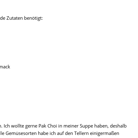
de Zutaten benötigt:
mack
n. Ich wollte gerne Pak Choi in meiner Suppe haben, deshalb
 Alle Gemüsesorten habe ich auf den Tellern einigermaßen