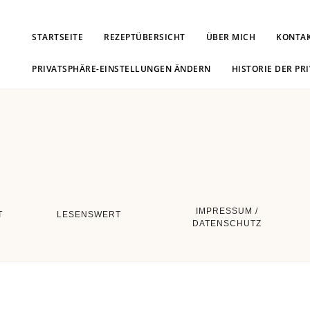
STARTSEITE
REZEPTÜBERSICHT
ÜBER MICH
KONTA
PRIVATSPHÄRE-EINSTELLUNGEN ÄNDERN
HISTORIE DER PR
IMPRESSUM /
T
LESENSWERT
DATENSCHUTZ