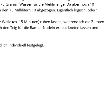
e 75 Gramm Wasser für die Mehlmenge. Da aber noch 10
 den 75 Millilitern 10 abgezogen. Eigentlich logisch, oder?
e Weile (ca. 15 Minuten) ruhen lassen, während ich die Zutaten
ch den Teig für die Ramen-Nudeln erneut kneten lassen und
ch individuell festgelegt.