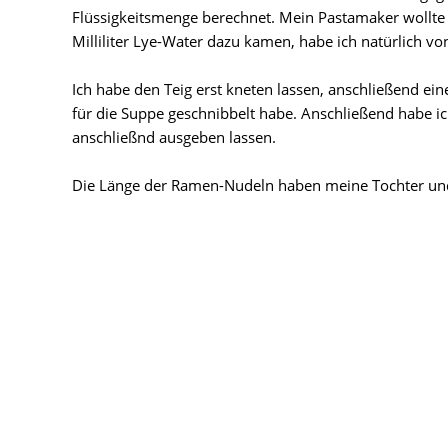
Flüssigkeitsmenge berechnet. Mein Pastamaker wollt
Milliliter Lye-Water dazu kamen, habe ich natürlich von
Ich habe den Teig erst kneten lassen, anschließend ein
für die Suppe geschnibbelt habe. Anschließend habe i
anschließnd ausgeben lassen.
Die Länge der Ramen-Nudeln haben meine Tochter und i