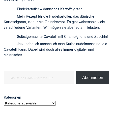
Flødekartofler – dänisches Kartoffelgratin
Mein Rezept für die Flødekartofler, das dänische
Kartoffelgratin, ist nur ein Grundrezept. Es gibt wahnsinnig viele
verschiedene Varianten. Wir mögen sie aber so am liebsten.
Selbstgemachte Cavatelli mit Champignons und Zucchini
Jetzt habe ich tatsächlich eine Kurbelnudelmaschine, die
Cavatelli kann. Dabei wird doch alles immer digitaler und
elektrischer.
Gib deine E-Mail-Adresse ein ...
Abonnieren
Kategorien