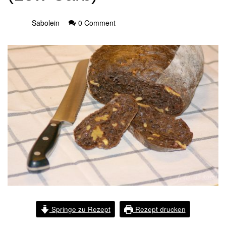
Sabolein
0 Comment
Springe zu Rezept
Rezept drucken