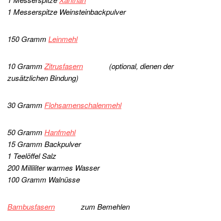
1 Messerspitze Weinsteinbackpulver
150 Gramm
Leinmehl
10 Gramm
Zitrusfasern
(optional, dienen der
zusätzlichen Bindung)
30 Gramm
Flohsamenschalenmehl
50 Gramm
Hanfmehl
15 Gramm Backpulver
1 Teelöffel Salz
200 Milliliter warmes Wasser
100 Gramm Walnüsse
Bambusfasern
zum Bemehlen