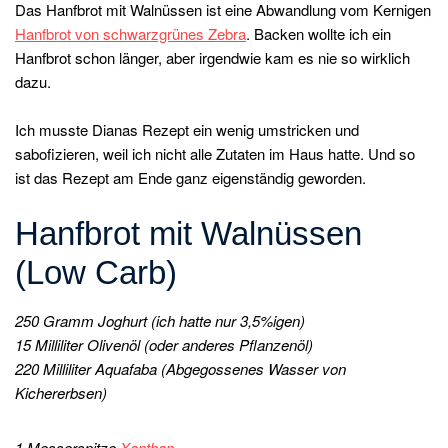
Das Hanfbrot mit Walnüssen ist eine Abwandlung vom Kernigen
Hanfbrot von schwarzgrünes Zebra
. Backen wollte ich ein
Hanfbrot schon länger, aber irgendwie kam es nie so wirklich
dazu.
Ich musste Dianas Rezept ein wenig umstricken und
sabofizieren, weil ich nicht alle Zutaten im Haus hatte. Und so
ist das Rezept am Ende ganz eigenständig geworden.
Hanfbrot mit Walnüssen
(Low Carb)
250 Gramm Joghurt (ich hatte nur 3,5%igen)
15 Milliliter Olivenöl (oder anderes Pflanzenöl)
220 Milliliter Aquafaba (Abgegossenes Wasser von
Kichererbsen)
1 Messerspitze
Xanthan