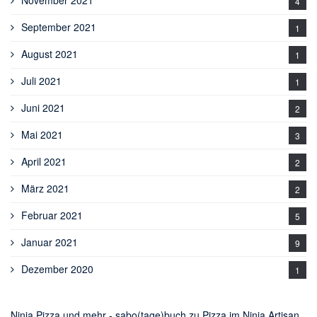
November 2021
4
September 2021
1
August 2021
1
Juli 2021
1
Juni 2021
2
Mai 2021
3
April 2021
2
März 2021
2
Februar 2021
5
Januar 2021
9
Dezember 2020
1
Ninja Pizza und mehr - sabo(tage)buch
zu
Pizza im Ninja Artisan