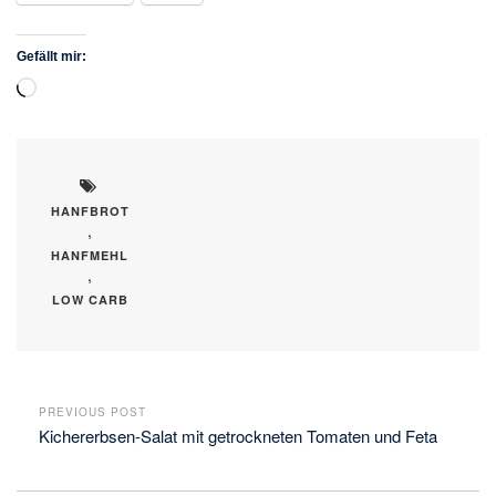
Gefällt mir:
Wird
geladen …
HANFBROT
,
HANFMEHL
,
LOW CARB
PREVIOUS POST
Kichererbsen-Salat mit getrockneten Tomaten und Feta