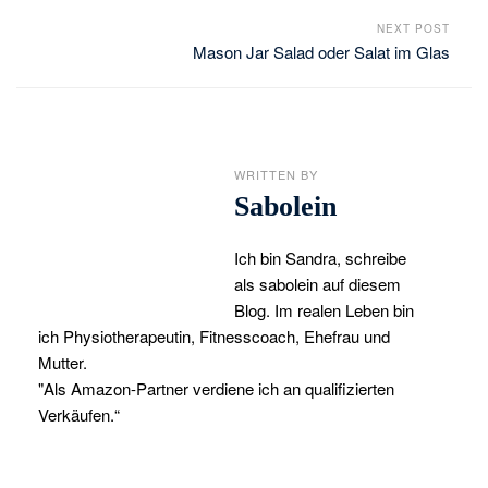
NEXT POST
Mason Jar Salad oder Salat im Glas
WRITTEN BY
Sabolein
Ich bin Sandra, schreibe
als sabolein auf diesem
Blog. Im realen Leben bin
ich Physiotherapeutin, Fitnesscoach, Ehefrau und
Mutter.
"Als Amazon-Partner verdiene ich an qualifizierten
Verkäufen.“