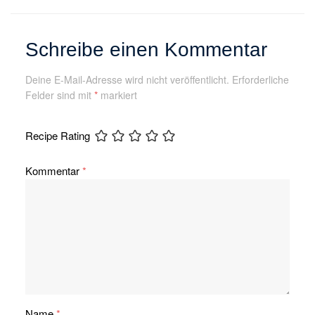
Schreibe einen Kommentar
Deine E-Mail-Adresse wird nicht veröffentlicht.
Erforderliche
Felder sind mit
*
markiert
Recipe Rating
Kommentar
*
Name
*