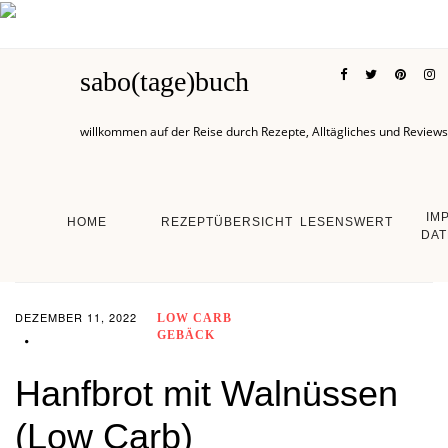
sabo(tage)buch
willkommen auf der Reise durch Rezepte, Alltägliches und Reviews
IM
HOME
REZEPTÜBERSICHT
LESENSWERT
DAT
DEZEMBER 11, 2022
LOW CARB
GEBÄCK
Hanfbrot mit Walnüssen
(Low Carb)