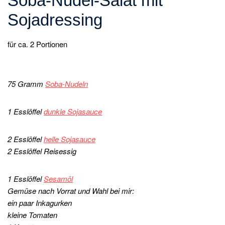
Soba-Nudel-Salat mit
Sojadressing
für ca. 2 Portionen
75 Gramm
Soba-Nudeln
1 Esslöffel
dunkle Sojasauce
2 Esslöffel
helle Sojasauce
2 Esslöffel Reisessig
1 Esslöffel
Sesamöl
Gemüse nach Vorrat und Wahl bei mir:
ein paar Inkagurken
kleine Tomaten