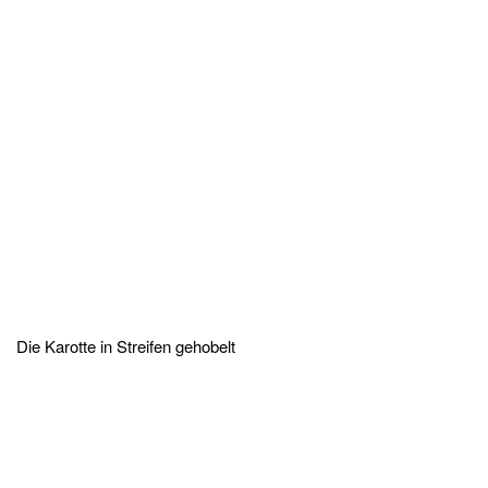
Die Karotte in Streifen gehobelt