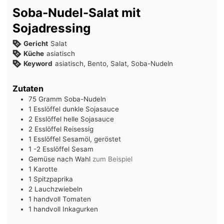
Soba-Nudel-Salat mit
Sojadressing
Gericht
Salat
Küche
asiatisch
Keyword
asiatisch, Bento, Salat, Soba-Nudeln
Zutaten
75
Gramm
Soba-Nudeln
1
Esslöffel
dunkle Sojasauce
2
Esslöffel
helle Sojasauce
2
Esslöffel
Reisessig
1
Esslöffel
Sesamöl, geröstet
1 -2
Esslöffel
Sesam
Gemüse nach Wahl
zum Beispiel
1
Karotte
1
Spitzpaprika
2
Lauchzwiebeln
1
handvoll
Tomaten
1
handvoll
Inkagurken