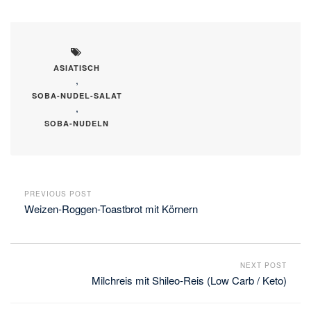
geladen …
ASIATISCH
,
SOBA-NUDEL-SALAT
,
SOBA-NUDELN
PREVIOUS POST
Weizen-Roggen-Toastbrot mit Körnern
NEXT POST
Milchreis mit Shileo-Reis (Low Carb / Keto)