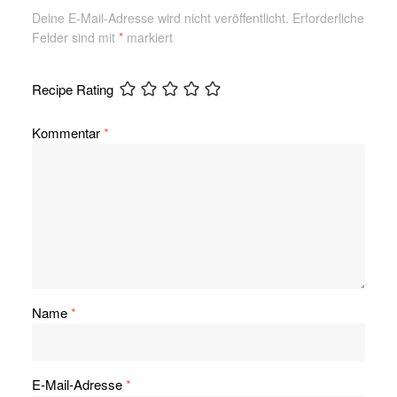
Deine E-Mail-Adresse wird nicht veröffentlicht.
Erforderliche
Felder sind mit
*
markiert
Recipe Rating
Kommentar
*
Name
*
E-Mail-Adresse
*