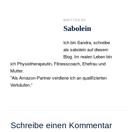
WRITTEN BY
Sabolein
Ich bin Sandra, schreibe
als sabolein auf diesem
Blog. Im realen Leben bin
ich Physiotherapeutin, Fitnesscoach, Ehefrau und
Mutter.
"Als Amazon-Partner verdiene ich an qualifizierten
Verkäufen.“
Schreibe einen Kommentar