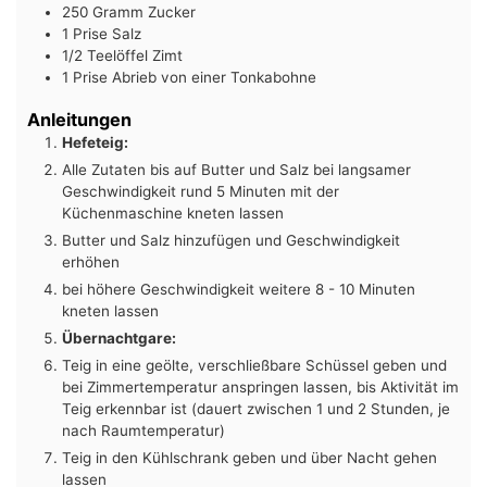
250
Gramm
Zucker
1
Prise
Salz
1/2
Teelöffel
Zimt
1
Prise
Abrieb von einer Tonkabohne
Anleitungen
Hefeteig:
Alle Zutaten bis auf Butter und Salz bei langsamer
Geschwindigkeit rund 5 Minuten mit der
Küchenmaschine kneten lassen
Butter und Salz hinzufügen und Geschwindigkeit
erhöhen
bei höhere Geschwindigkeit weitere 8 - 10 Minuten
kneten lassen
Übernachtgare:
Teig in eine geölte, verschließbare Schüssel geben und
bei Zimmertemperatur anspringen lassen, bis Aktivität im
Teig erkennbar ist (dauert zwischen 1 und 2 Stunden, je
nach Raumtemperatur)
Teig in den Kühlschrank geben und über Nacht gehen
lassen