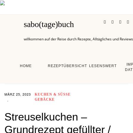
sabo(tage)buch
willkommen auf der Reise durch Rezepte, Alltägliches und Reviews
IM
HOME
REZEPTÜBERSICHT
LESENSWERT
DAT
MÄRZ 25, 2023
KUCHEN & SÜSSE G
EBÄCKE
Streuselkuchen –
Grundrezept gefüllter /