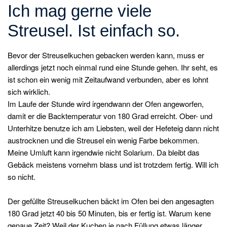
Ich mag gerne viele
Streusel. Ist einfach so.
Bevor der Streuselkuchen gebacken werden kann, muss er
allerdings jetzt noch einmal rund eine Stunde gehen. Ihr seht, es
ist schon ein wenig mit Zeitaufwand verbunden, aber es lohnt
sich wirklich.
Im Laufe der Stunde wird irgendwann der Ofen angeworfen,
damit er die Backtemperatur von 180 Grad erreicht. Ober- und
Unterhitze benutze ich am Liebsten, weil der Hefeteig dann nicht
austrocknen und die Streusel ein wenig Farbe bekommen.
Meine Umluft kann irgendwie nicht Solarium. Da bleibt das
Gebäck meistens vornehm blass und ist trotzdem fertig. Will ich
so nicht.
Der gefüllte Streuselkuchen bäckt im Ofen bei den angesagten
180 Grad jetzt 40 bis 50 Minuten, bis er fertig ist. Warum kene
genaue Zeit? Weil der Kuchen je nach Füllung etwas länger