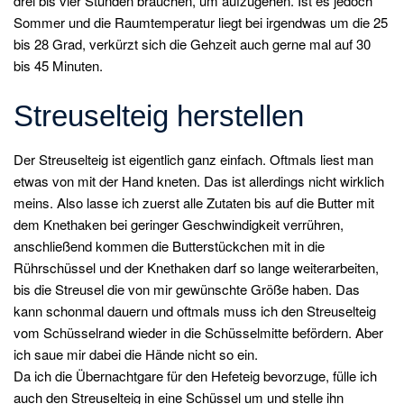
drei bis vier Stunden brauchen, um aufzugehen. Ist es jedoch
Sommer und die Raumtemperatur liegt bei irgendwas um die 25
bis 28 Grad, verkürzt sich die Gehzeit auch gerne mal auf 30
bis 45 Minuten.
Streuselteig herstellen
Der Streuselteig ist eigentlich ganz einfach. Oftmals liest man
etwas von mit der Hand kneten. Das ist allerdings nicht wirklich
meins. Also lasse ich zuerst alle Zutaten bis auf die Butter mit
dem Knethaken bei geringer Geschwindigkeit verrühren,
anschließend kommen die Butterstückchen mit in die
Rührschüssel und der Knethaken darf so lange weiterarbeiten,
bis die Streusel die von mir gewünschte Größe haben. Das
kann schonmal dauern und oftmals muss ich den Streuselteig
vom Schüsselrand wieder in die Schüsselmitte befördern. Aber
ich saue mir dabei die Hände nicht so ein.
Da ich die Übernachtgare für den Hefeteig bevorzuge, fülle ich
auch den Streuselteig in eine Schüssel um und stelle ihn