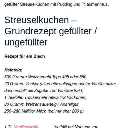
gefüllter Streuselkuchen mit Pudding und Pflaumenmus.
Streuselkuchen –
Grundrezept gefüllter /
ungefüllter
Rezept für ein Blech
Hefeteig:
500 Gramm Weizenmehl Type 405 oder 550
70 Gramm Zucker (alternativ selbstgemachter Vanillezucker,
dann entfällt die Zugabe von Vanilleextrakt)
1 Teelöffel Trockenhefe (etwa 1/2 Päckchen)
80 Gramm Weizensauerteig / Anstellgut
250–280 Milliliter Milch (bei mir eher 280 g)
1 TL
Vanilleextrakt
(entfällt bei Nutzung von