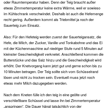
oder Raumtemperatur haben. Denn der Teig braucht außer
etwas Zimmertemperatur keine extra Wärme, weil er sowieso
im Kühlschrank verschwindet. Deshalb ist auch die Hefemenge
recht gering. Außerdem kommt als Triebmittel ja noch der
Sauerteig zum Einsatz.
Also: Für den Hefeteig werden zuerst der Sauerteigansatz, die
Hefe, die Milch, der Zucker, Vanille und Tonkabohne und das Ei
mit der Küchenmaschine auf niedriger Stufe rund 5 Minuten auf
kleinster Geschwindigkeit verknetet. Anschließend kommen die
Butterstücke und das Salz hinzu und die Geschwindigkeit wird
erhöht. Der Knetvorgang kann jetzt gut und gerne schon bis zu
10 Minuten betragen. Der Teig sollte sich vom Schüsselrand
lösen und nicht zu trocken sein. Eventuell muss jetzt noch
etwas mehr Milch dazugegeben werden.
Nach dem Kneten fülle ich den teig in eine geölte und
verschließbare Schüssel und lasse ihn bei Zimmertemperatur
„anspringen“. Die Dauer hängt tatsächlich von der