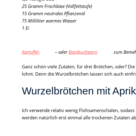
25 Gramm Frischkäse (Vollfettstufe)
15 Gramm neutrales Pflanzenöl
75 Milliliter warmes Wasser
1 Ei
Kartoffel-
– oder
Bambusfasern
zum Bemeh
Ganz schön viele Zutaten, für drei Brötchen, oder? Die 
lohnt. Denn die Wurzelbrötchen lassen sich auch einfri
Wurzelbrötchen mit Apr
Ich verwende relativ wenig Flohsamenschalen, sodass 
werden natürlich erst einmal alle trockenen Zutaten 