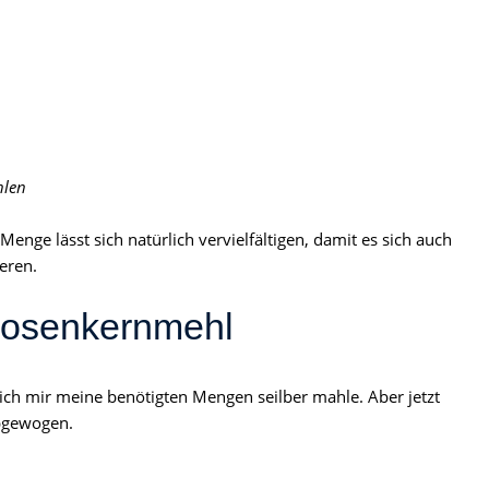
len
Menge lässt sich natürlich vervielfältigen, damit es sich auch
eren.
ikosenkernmehl
ich mir meine benötigten Mengen seilber mahle. Aber jetzt
abgewogen.