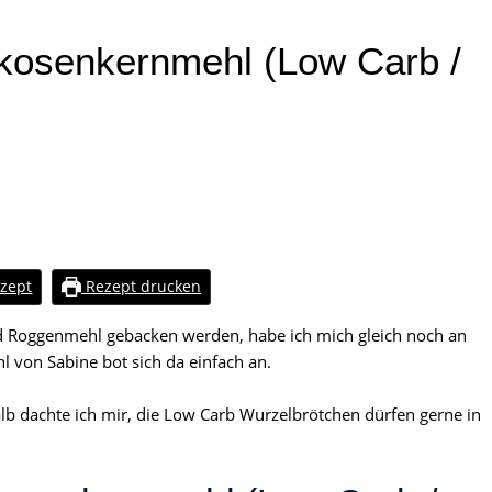
ikosenkernmehl (Low Carb /
zept
Rezept drucken
nd Roggenmehl gebacken werden, habe ich mich gleich noch an
 von Sabine bot sich da einfach an.
lb dachte ich mir, die Low Carb Wurzelbrötchen dürfen gerne in