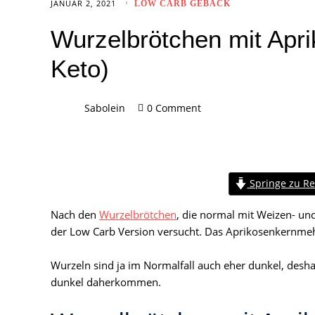
JANUAR 2, 2021
LOW CARB GEBÄCK
Wurzelbrötchen mit Apr
Keto)
Sabolein
0 Comment
Springe zu Re
Nach den
Wurzelbrötchen
, die normal mit Weizen- u
der Low Carb Version versucht. Das Aprikosenkernmehl
Wurzeln sind ja im Normalfall auch eher dunkel, desha
dunkel daherkommen.