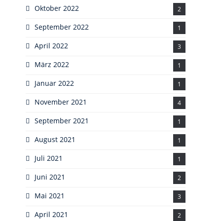
Oktober 2022
2
September 2022
1
April 2022
3
März 2022
1
Januar 2022
1
November 2021
4
September 2021
1
August 2021
1
Juli 2021
1
Juni 2021
2
Mai 2021
3
April 2021
2