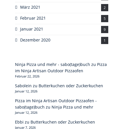
März 2021
2
Februar 2021
5
Januar 2021
9
Dezember 2020
1
Ninja Pizza und mehr - sabo(tage)buch
zu
Pizza
im Ninja Artisan Outdoor Pizzaofen
Februar 22, 2026
Sabolein
zu
Butterkuchen oder Zuckerkuchen
Januar 12, 2026
Pizza im Ninja Artisan Outdoor Pizzaofen -
sabo(tage)buch
zu
Ninja Pizza und mehr
Januar 12, 2026
Ebbi
zu
Butterkuchen oder Zuckerkuchen
Januar 7, 2026