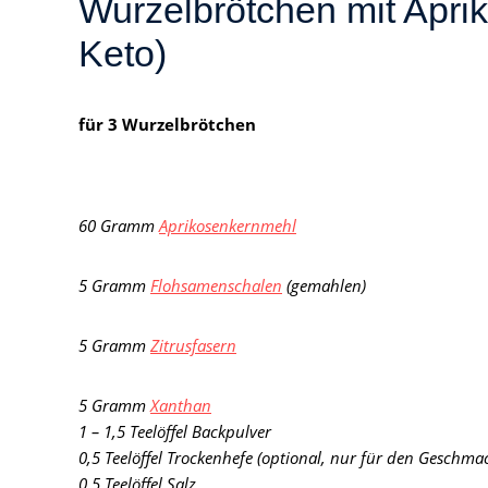
Wurzelbrötchen mit Apri
Keto)
für 3 Wurzelbrötchen
60 Gramm
Aprikosenkernmehl
5 Gramm
Flohsamenschalen
(gemahlen)
5 Gramm
Zitrusfasern
5 Gramm
Xanthan
1 – 1,5 Teelöffel Backpulver
0,5 Teelöffel Trockenhefe (optional, nur für den Geschma
0,5 Teelöffel Salz