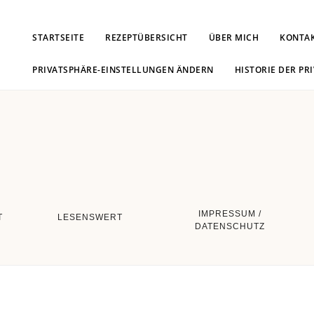
STARTSEITE
REZEPTÜBERSICHT
ÜBER MICH
KONTA
PRIVATSPHÄRE-EINSTELLUNGEN ÄNDERN
HISTORIE DER PR
IMPRESSUM /
T
LESENSWERT
DATENSCHUTZ