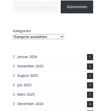
Gib deine E-Mail-Adresse ein ...
Abonnieren
Kategorien
Januar 2026
1
November 2025
1
August 2025
1
Juli 2025
1
März 2025
1
Dezember 2024
4