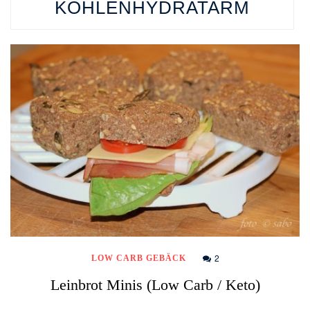
KOHLENHYDRATARM
2
LOW CARB GEBÄCK
Leinbrot Minis (Low Carb / Keto)