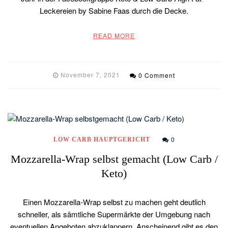
Leckereien by Sabine Faas durch die Decke.
READ MORE
November 7, 2021
0 Comment
0
LOW CARB HAUPTGERICHT
Mozzarella-Wrap selbst gemacht (Low Carb /
Keto)
Einen Mozzarella-Wrap selbst zu machen geht deutlich
schneller, als sämtliche Supermärkte der Umgebung nach
eventuellen Angeboten abzuklappern. Anscheinend gibt es den