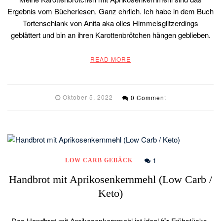
Ergebnis vom Bücherlesen. Ganz ehrlich. Ich habe in dem Buch
Tortenschlank von Anita aka olles Himmelsglitzerdings
geblättert und bin an ihren Karottenbrötchen hängen geblieben.
READ MORE
Oktober 5, 2022
0 Comment
1
LOW CARB GEBÄCK
Handbrot mit Aprikosenkernmehl (Low Carb /
Keto)
Das Handbrot mit Aprikosenkernmehl ist ideal für Frühstücks-