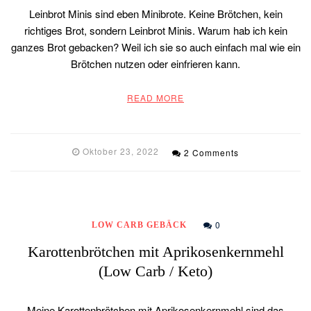
Leinbrot Minis sind eben Minibrote. Keine Brötchen, kein
richtiges Brot, sondern Leinbrot Minis. Warum hab ich kein
ganzes Brot gebacken? Weil ich sie so auch einfach mal wie ein
Brötchen nutzen oder einfrieren kann.
READ MORE
Oktober 23, 2022
2 Comments
0
LOW CARB GEBÄCK
Karottenbrötchen mit Aprikosenkernmehl
(Low Carb / Keto)
Meine Karottenbrötchen mit Aprikosenkernmehl sind das