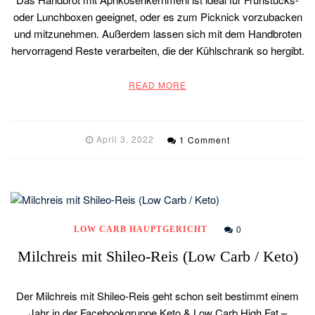
oder Lunchboxen geeignet, oder es zum Picknick vorzubacken
und mitzunehmen. Außerdem lassen sich mit dem Handbroten
hervorragend Reste verarbeiten, die der Kühlschrank so hergibt.
READ MORE
April 3, 2022
1 Comment
0
LOW CARB HAUPTGERICHT
Milchreis mit Shileo-Reis (Low Carb / Keto)
Der Milchreis mit Shileo-Reis geht schon seit bestimmt einem
Jahr in der Facebookgruppe Keto & Low Carb High Fat –