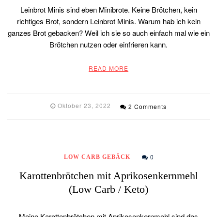
Leinbrot Minis sind eben Minibrote. Keine Brötchen, kein
richtiges Brot, sondern Leinbrot Minis. Warum hab ich kein
ganzes Brot gebacken? Weil ich sie so auch einfach mal wie ein
Brötchen nutzen oder einfrieren kann.
READ MORE
Oktober 23, 2022
2 Comments
0
LOW CARB GEBÄCK
Karottenbrötchen mit Aprikosenkernmehl
(Low Carb / Keto)
Meine Karottenbrötchen mit Aprikosenkernmehl sind das