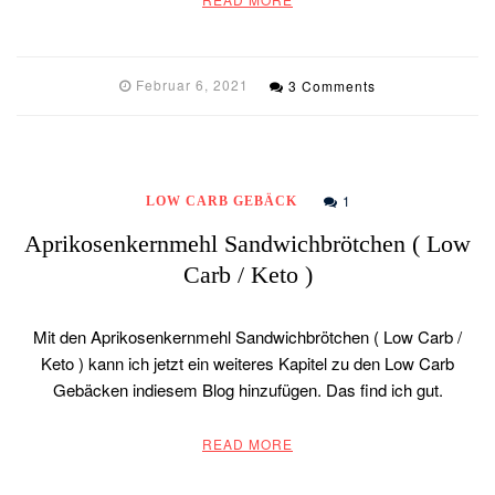
Februar 6, 2021
3 Comments
1
LOW CARB GEBÄCK
Aprikosenkernmehl Sandwichbrötchen ( Low
Carb / Keto )
Mit den Aprikosenkernmehl Sandwichbrötchen ( Low Carb /
Keto ) kann ich jetzt ein weiteres Kapitel zu den Low Carb
Gebäcken indiesem Blog hinzufügen. Das find ich gut.
READ MORE