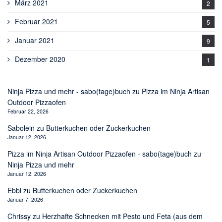
März 2021
2
Februar 2021
5
Januar 2021
9
Dezember 2020
1
Ninja Pizza und mehr - sabo(tage)buch
zu
Pizza im Ninja Artisan
Outdoor Pizzaofen
Februar 22, 2026
Sabolein
zu
Butterkuchen oder Zuckerkuchen
Januar 12, 2026
Pizza im Ninja Artisan Outdoor Pizzaofen - sabo(tage)buch
zu
Ninja Pizza und mehr
Januar 12, 2026
Ebbi
zu
Butterkuchen oder Zuckerkuchen
Januar 7, 2026
Chrissy
zu
Herzhafte Schnecken mit Pesto und Feta (aus dem