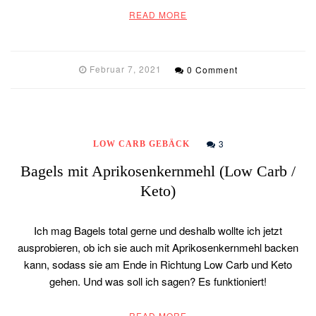
READ MORE
Februar 7, 2021
0 Comment
3
LOW CARB GEBÄCK
Bagels mit Aprikosenkernmehl (Low Carb /
Keto)
Ich mag Bagels total gerne und deshalb wollte ich jetzt
ausprobieren, ob ich sie auch mit Aprikosenkernmehl backen
kann, sodass sie am Ende in Richtung Low Carb und Keto
gehen. Und was soll ich sagen? Es funktioniert!
READ MORE