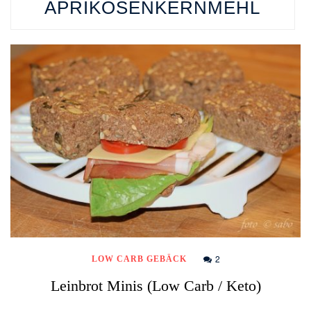
APRIKOSENKERNMEHL
2
LOW CARB GEBÄCK
Leinbrot Minis (Low Carb / Keto)