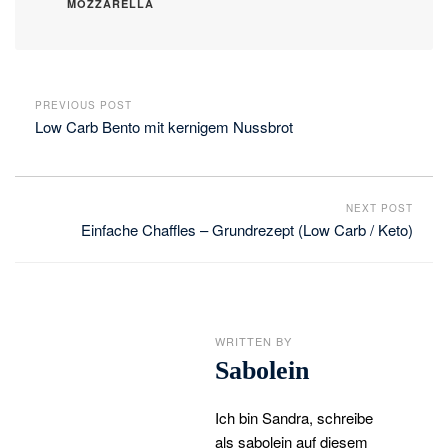
MOZZARELLA
PREVIOUS POST
Low Carb Bento mit kernigem Nussbrot
NEXT POST
Einfache Chaffles – Grundrezept (Low Carb / Keto)
WRITTEN BY
Sabolein
Ich bin Sandra, schreibe
als sabolein auf diesem