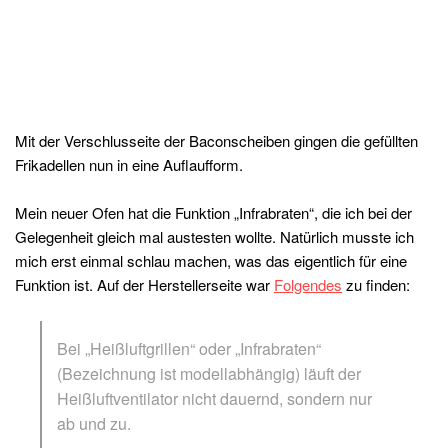
Mit der Verschlusseite der Baconscheiben gingen die gefüllten
Frikadellen nun in eine Auflaufform.
Mein neuer Ofen hat die Funktion „Infrabraten“, die ich bei der
Gelegenheit gleich mal austesten wollte. Natürlich musste ich
mich erst einmal schlau machen, was das eigentlich für eine
Funktion ist. Auf der Herstellerseite war
Folgendes
zu finden:
Bei „Heißluftgrillen“ oder „Infrabraten“
(Bezeichnung ist modellabhängig) läuft der
Heißluftventilator nicht dauernd, sondern nur
ab und zu.