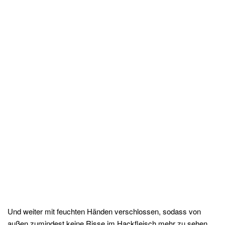
Und weiter mit feuchten Händen verschlossen, sodass von
außen zumindest keine Risse im Hackfleisch mehr zu sehen