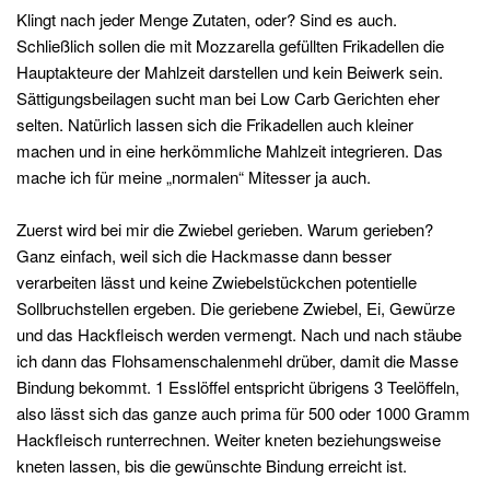
Klingt nach jeder Menge Zutaten, oder? Sind es auch.
Schließlich sollen die mit Mozzarella gefüllten Frikadellen die
Hauptakteure der Mahlzeit darstellen und kein Beiwerk sein.
Sättigungsbeilagen sucht man bei Low Carb Gerichten eher
selten. Natürlich lassen sich die Frikadellen auch kleiner
machen und in eine herkömmliche Mahlzeit integrieren. Das
mache ich für meine „normalen“ Mitesser ja auch.
Zuerst wird bei mir die Zwiebel gerieben. Warum gerieben?
Ganz einfach, weil sich die Hackmasse dann besser
verarbeiten lässt und keine Zwiebelstückchen potentielle
Sollbruchstellen ergeben. Die geriebene Zwiebel, Ei, Gewürze
und das Hackfleisch werden vermengt. Nach und nach stäube
ich dann das Flohsamenschalenmehl drüber, damit die Masse
Bindung bekommt. 1 Esslöffel entspricht übrigens 3 Teelöffeln,
also lässt sich das ganze auch prima für 500 oder 1000 Gramm
Hackfleisch runterrechnen. Weiter kneten beziehungsweise
kneten lassen, bis die gewünschte Bindung erreicht ist.