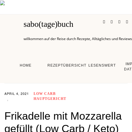
sabo(tage)buch
willkommen auf der Reise durch Rezepte, Alltägliches und Reviews
IM
HOME
REZEPTÜBERSICHT
LESENSWERT
DAT
APRIL 4, 2021
LOW CARB
HAUPTGERICHT
Frikadelle mit Mozzarella
gefüllt (Low Carb / Keto)