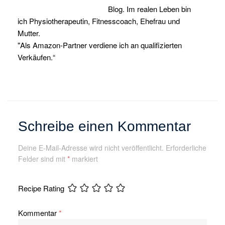
Blog. Im realen Leben bin
ich Physiotherapeutin, Fitnesscoach, Ehefrau und
Mutter.
"Als Amazon-Partner verdiene ich an qualifizierten
Verkäufen.“
Schreibe einen Kommentar
Deine E-Mail-Adresse wird nicht veröffentlicht.
Erforderliche
Felder sind mit
*
markiert
Recipe Rating
Kommentar
*